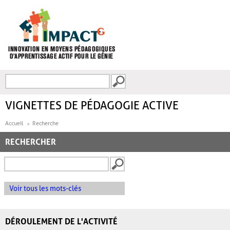
Aller au contenu principal
Recherche
FORMULAIRE DE
RECHERCHE
VIGNETTES DE PÉDAGOGIE ACTIVE
Accueil
Recherche
RECHERCHER
Voir tous les mots-clés
DÉROULEMENT DE L'ACTIVITÉ