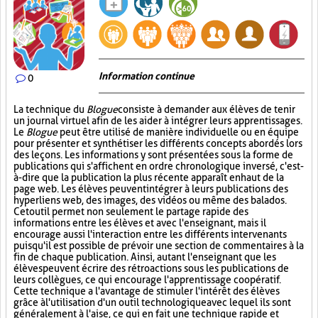
Information continue
0
La technique du
Blogue
consiste à demander aux élèves de tenir
un journal virtuel afin de les aider à intégrer leurs apprentissages.
Le
Blogue
peut être utilisé de manière individuelle ou en équipe
pour présenter et synthétiser les différents concepts abordés lors
des leçons. Les informations y sont présentées sous la forme de
publications qui s'affichent en ordre chronologique inversé, c'est-
à-dire que la publication la plus récente apparaît en haut de la
page web. Les élèves peuvent intégrer à leurs publications des
hyperliens web, des images, des vidéos ou même des balados.
Cet outil permet non seulement le partage rapide des
informations entre les élèves et avec l'enseignant, mais il
encourage aussi l'interaction entre les différents intervenants
puisqu'il est possible de prévoir une section de commentaires à la
fin de chaque publication. Ainsi, autant l'enseignant que les
élèves peuvent écrire des rétroactions sous les publications de
leurs collègues, ce qui encourage l'apprentissage coopératif.
Cette technique a l'avantage de stimuler l'intérêt des élèves
grâce à l'utilisation d'un outil technologique avec lequel ils sont
généralement à l'aise, ce qui en fait une technique rapide et