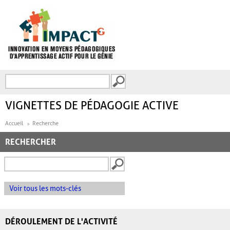
Aller au contenu principal
Recherche
FORMULAIRE DE
RECHERCHE
VIGNETTES DE PÉDAGOGIE ACTIVE
Accueil
Recherche
RECHERCHER
Voir tous les mots-clés
DÉROULEMENT DE L'ACTIVITÉ