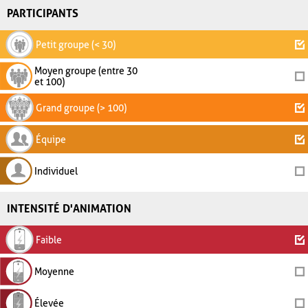
PARTICIPANTS
Petit groupe (< 30)
Moyen groupe (entre 30
et 100)
Grand groupe (> 100)
Équipe
Individuel
INTENSITÉ D'ANIMATION
Faible
Moyenne
Élevée