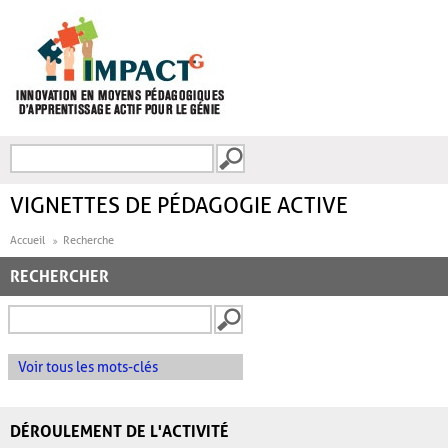
Aller au contenu principal
Recherche
FORMULAIRE DE
RECHERCHE
VIGNETTES DE PÉDAGOGIE ACTIVE
Accueil
Recherche
RECHERCHER
Voir tous les mots-clés
DÉROULEMENT DE L'ACTIVITÉ