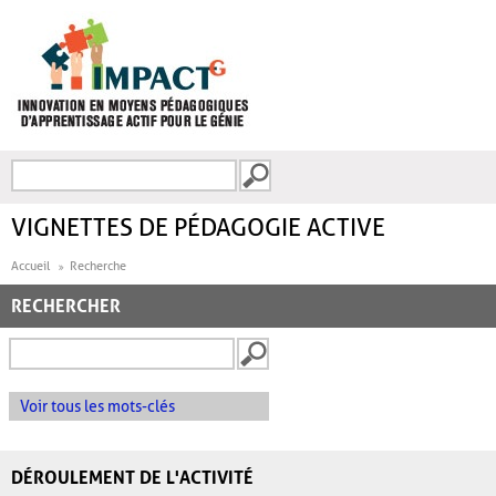
Aller au contenu principal
Recherche
FORMULAIRE DE
RECHERCHE
VIGNETTES DE PÉDAGOGIE ACTIVE
Accueil
Recherche
RECHERCHER
Voir tous les mots-clés
DÉROULEMENT DE L'ACTIVITÉ