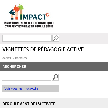
Aller au contenu principal
Recherche
FORMULAIRE DE
RECHERCHE
VIGNETTES DE PÉDAGOGIE ACTIVE
Accueil
Recherche
RECHERCHER
Voir tous les mots-clés
DÉROULEMENT DE L'ACTIVITÉ