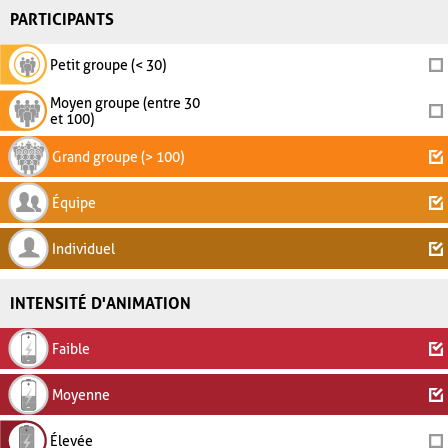
PARTICIPANTS
Petit groupe (< 30)
Moyen groupe (entre 30
et 100)
Grand groupe (> 100)
Équipe
Individuel
INTENSITÉ D'ANIMATION
Faible
Moyenne
Élevée