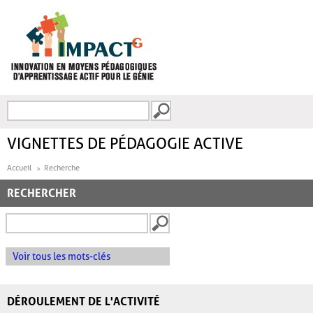
Aller au contenu principal
Recherche
FORMULAIRE DE
RECHERCHE
VIGNETTES DE PÉDAGOGIE ACTIVE
Accueil
Recherche
RECHERCHER
Voir tous les mots-clés
DÉROULEMENT DE L'ACTIVITÉ