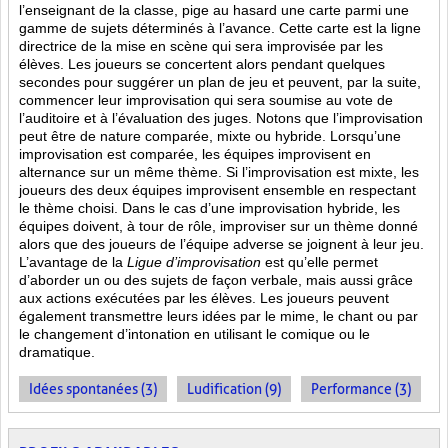
l’enseignant de la classe, pige au hasard une carte parmi une
gamme de sujets déterminés à l’avance. Cette carte est la ligne
directrice de la mise en scène qui sera improvisée par les
élèves. Les joueurs se concertent alors pendant quelques
secondes pour suggérer un plan de jeu et peuvent, par la suite,
commencer leur improvisation qui sera soumise au vote de
l’auditoire et à l’évaluation des juges. Notons que l’improvisation
peut être de nature comparée, mixte ou hybride. Lorsqu’une
improvisation est comparée, les équipes improvisent en
alternance sur un même thème. Si l’improvisation est mixte, les
joueurs des deux équipes improvisent ensemble en respectant
le thème choisi. Dans le cas d’une improvisation hybride, les
équipes doivent, à tour de rôle, improviser sur un thème donné
alors que des joueurs de l’équipe adverse se joignent à leur jeu.
L’avantage de la
Ligue d’improvisation
est qu’elle permet
d’aborder un ou des sujets de façon verbale, mais aussi grâce
aux actions
exécutées par les élèves. Les joueurs peuvent
également transmettre leurs idées par le mime, le chant ou par
le changement d’intonation en utilisant le comique ou le
dramatique.
Idées spontanées (3)
Ludification (9)
Performance (3)