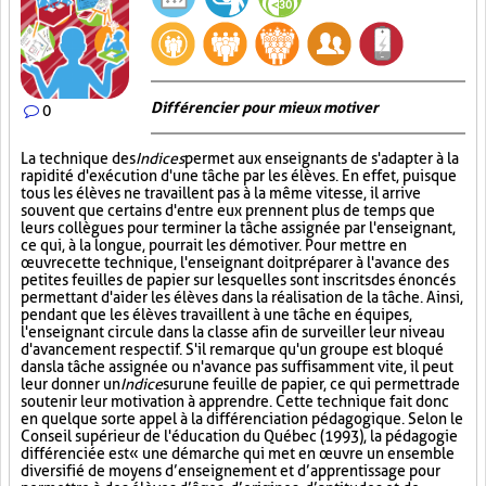
Différencier pour mieux motiver
0
La technique des
Indices
permet aux enseignants de s'adapter à la
rapidité d'exécution d'une tâche par les élèves. En effet, puisque
tous les élèves ne travaillent pas à la même vitesse, il arrive
souvent que certains d'entre eux prennent plus de temps que
leurs collègues pour terminer la tâche assignée par l'enseignant,
ce qui, à la longue, pourrait les démotiver. Pour mettre en
œuvre cette technique, l'enseignant doit préparer à l'avance des
petites feuilles de papier sur lesquelles sont inscrits des énoncés
permettant d'aider les élèves dans la réalisation de la tâche. Ainsi,
pendant que les élèves travaillent à une tâche en équipes,
l'enseignant circule dans la classe afin de surveiller leur niveau
d'avancement respectif. S'il remarque qu'un groupe est bloqué
dans la tâche assignée ou n'avance pas suffisamment vite, il peut
leur donner un
Indice
sur
une feuille de papier, ce qui permettra de
soutenir leur motivation à apprendre. Cette technique fait donc
en quelque sorte appel à la différenciation pédagogique. Selon le
Conseil supérieur de l'éducation du Québec (1993), la pédagogie
différenciée est « une démarche qui met en œuvre un ensemble
diversifié de moyens d’enseignement et d’apprentissage pour