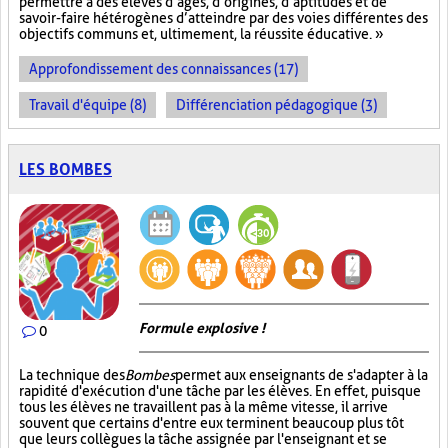
permettre à des élèves d’âges, d’origines, d’aptitudes et de
savoir-faire hétérogènes d’atteindre par des voies différentes des
objectifs communs et, ultimement, la réussite éducative. »
Approfondissement des connaissances (17)
Travail d'équipe (8)
Différenciation pédagogique (3)
LES BOMBES
Formule explosive !
0
La technique des
Bombes
permet aux enseignants de s'adapter à la
rapidité d'exécution d'une tâche par les élèves. En effet, puisque
tous les élèves ne travaillent pas à la même vitesse, il arrive
souvent que certains d'entre eux terminent beaucoup plus tôt
que leurs collègues la tâche assignée par l'enseignant et se