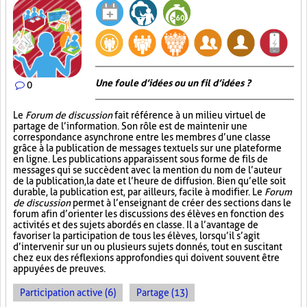
Une foule d’idées ou un fil d’idées ?
0
Le
Forum de discussion
fait référence à un milieu virtuel de
partage de l’information. Son rôle est de maintenir une
correspondance asynchrone entre les membres d’une classe
grâce à la publication de messages textuels sur une plateforme
en ligne. Les publications apparaissent sous forme de fils de
messages qui se succèdent avec la mention du nom de l’auteur
de la publication, la date et l’heure de diffusion. Bien qu’elle soit
durable, la publication est, par ailleurs, facile à modifier. Le
Forum
de discussion
permet à l’enseignant de créer des sections dans le
forum afin d’orienter les discussions des élèves en fonction des
activités et des sujets abordés en classe. Il a l’avantage de
favoriser la participation de tous les élèves, lorsqu’il s’agit
d’intervenir sur un ou plusieurs sujets donnés, tout en suscitant
chez eux des réflexions approfondies qui doivent souvent être
appuyées de preuves.
Participation active (6)
Partage (13)