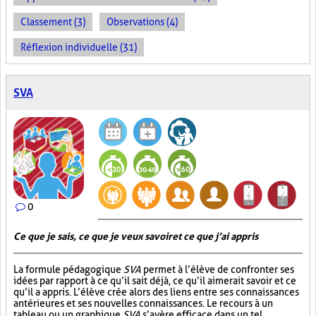
Classement (3)
Observations (4)
Réflexion individuelle (31)
SVA
0
Ce que je sais, ce que je veux savoir et ce que j’ai appris
La formule pédagogique
SVA
permet à l’élève de confronter ses
idées par rapport à ce qu’il sait déjà, ce qu’il aimerait savoir et ce
qu’il a appris. L’élève crée alors des liens entre ses connaissances
antérieures et ses nouvelles connaissances. Le recours à un
tableau ou un graphique
SVA
s’avère efficace dans un tel