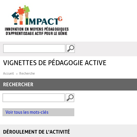
Aller au contenu principal
Recherche
FORMULAIRE DE
RECHERCHE
VIGNETTES DE PÉDAGOGIE ACTIVE
Accueil
Recherche
RECHERCHER
Voir tous les mots-clés
DÉROULEMENT DE L'ACTIVITÉ