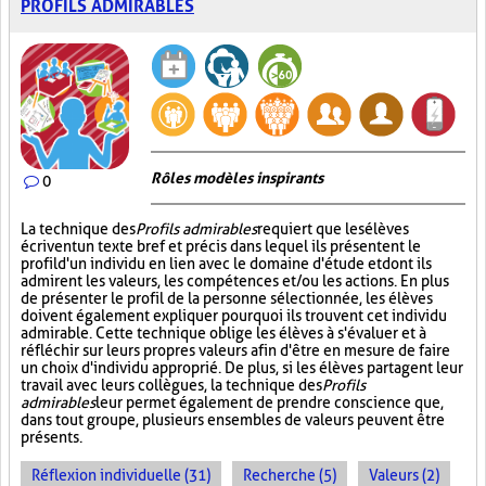
PROFILS ADMIRABLES
Rôles modèles inspirants
0
La technique des
Profils admirables
requiert que les élèves
écrivent un texte bref et précis dans lequel ils présentent le
profil d'un individu en lien avec le domaine d'étude et dont ils
admirent les valeurs, les compétences et/ou les actions. En plus
de présenter le profil de la personne sélectionnée, les élèves
doivent également expliquer pourquoi ils trouvent cet individu
admirable. Cette technique oblige les élèves à s'évaluer et à
réfléchir sur leurs propres valeurs afin d'être en mesure de faire
un choix d'individu approprié. De plus, si les élèves partagent leur
travail avec leurs collègues, la technique des
Profils
admirables
leur permet également de prendre conscience que,
dans tout groupe, plusieurs ensembles de valeurs peuvent être
présents.
Réflexion individuelle (31)
Recherche (5)
Valeurs (2)