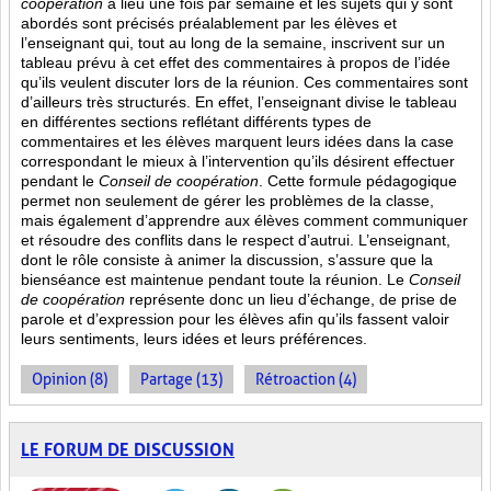
coopération
a lieu une fois par semaine et les sujets qui y sont
abordés sont
précisés préalablement par les élèves et
l’enseignant qui, tout au long de la semaine, inscrivent sur un
tableau prévu à cet effet des commentaires à propos de l’idée
qu’ils veulent discuter lors de la réunion. Ces commentaires sont
d’ailleurs très structurés. En effet, l’enseignant divise le tableau
en différentes sections reflétant différents types de
commentaires et les élèves marquent leurs idées dans la case
correspondant le mieux à l’intervention qu’ils désirent effectuer
pendant le
Conseil de coopération
. Cette formule pédagogique
permet non seulement de gérer les problèmes de la classe,
mais également d’apprendre aux élèves comment communiquer
et résoudre des conflits dans le respect d’autrui. L’enseignant,
dont le rôle consiste à animer la discussion, s’assure que la
bienséance est maintenue pendant toute la réunion. Le
Conseil
de coopération
représente donc un lieu d’échange, de prise de
parole et d’expression pour les élèves afin qu’ils fassent valoir
leurs sentiments, leurs idées et leurs préférences.
Opinion (8)
Partage (13)
Rétroaction (4)
LE FORUM DE DISCUSSION