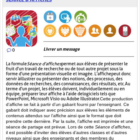
Livrer un message
0
La formule
Séance d'affiches
permet aux élèves de présenter le
fruit d'un travail de recherche ou de tout autre projet sous la
forme d'une présentation visuelle et imagée. L'affiche
peut donc
servir à illustrer ou présenter des notions, des processus, des
données de recherches, des connaissances, des résultats, etc. Au
terme d'un projet, les élèves doivent, individuellement ou en
équipe, préparer leur affiche à l'aide de logiciels tels que
PowerPoint, Microsoft Visio ou Adobe Illustrator.
Cette production
d’affiche se fait à partir d’un gabarit fourni par l’enseignant. Ce
gabarit doit indiquer avec précision aux élèves les éléments de
contenus attendus sur l’affiche ainsi que le format que doit
prendre cette dernière. Par la suite, l’affiche est imprimée et une
séance de partage est prévue. Lors de cette
Séance d’affiches
,
il est possible d’inviter des élèves d’autres classes et d’autres
niveaux ainsi que des enseignants et des membres du