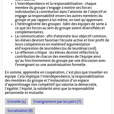
L'interdépendance et la responsabilisation : chaque
membre du groupe s’engage à mettre ses forces
individuelles à contribution dans l’atteinte de l’objectif et
engage sa responsabilité envers les autres membres du
groupe et par rapport à lui-même, en tant qu’apprenant.
L'hétérogénéité des groupes : bâtir des équipes de sorte à
ce que les forces au sein du groupe soient diversifiées et
complémentaires.
La communication : afin d'atteindre leur objectif commun,
les élèves devront favoriser l'écoute active et tirer profit de
leurs compétences en matière d’argumentation
et d’expression de leurs idées (ou de leur désaccord).
La réflexion critique : les élèves devront réfléchir à la
contribution de chacun des membres de l'équipe ainsi
qu’au fonctionnement du groupe par une discussion avec
l'enseignant ou une autoévaluation formelle.
En somme, apprendre en coopération, c’est plus que travailler en
équipe. Cela implique l’interdépendance, la responsabilisation
des membres du groupe et l’instauration d’un espace
d’apprentissage non compétitif qui valorise la démocratie,
l’égalité, l’équité, la solidarité ainsi que la responsabilité
personnelle et mutuelle.
Entraide (4)
Enseignement par les pairs (7)
Socialisation (8)