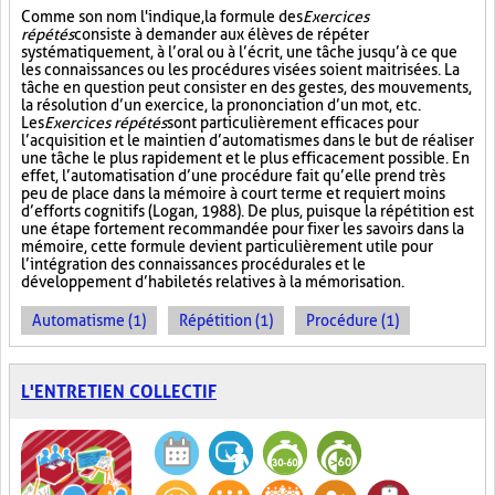
Comme son nom l'indique, la formule des
Exercices
répétés
consiste à demander aux élèves de répéter
systématiquement, à l’oral ou à l’écrit, une tâche jusqu’à ce que
les connaissances ou les procédures visées soient maitrisées. La
tâche en question peut consister en des gestes, des mouvements,
la résolution d’un exercice, la prononciation d’un mot, etc.
Les
Exercices répétés
sont particulièrement efficaces pour
l’acquisition et le maintien d’automatismes dans le but de réaliser
une tâche le plus rapidement et le plus efficacement possible. En
effet, l’automatisation d’une procédure fait qu’elle prend très
peu de place dans la mémoire à court terme et requiert moins
d’efforts cognitifs (Logan, 1988). De plus, puisque la répétition est
une étape fortement recommandée pour fixer les savoirs dans la
mémoire, cette formule devient particulièrement utile pour
l’intégration des connaissances procédurales et le
développement d’habiletés relatives à la mémorisation.
Automatisme (1)
Répétition (1)
Procédure (1)
L'ENTRETIEN COLLECTIF