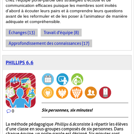
chez l’équipe porte-parole des stratégies d’écoute et de
communication efficaces puisque les membres sont invités
d’abord à écouter leurs pairs et à comprendre leurs questions
avant de les reformuler et de les poser à l’animateur de manière
adéquate et compréhensible.
Échanges (13)
Travail d'équipe (8)
Approfondissement des connaissances (17)
PHILLIPS 6.6
Six personnes, six minutes!
0
La méthode pédagogique
Phillips 6.6
consiste à répartir les élèves
d’une classe en sous-groupes composés de six personnes. Dans
chaque équipe, un porte-parole est désigné. Six minutes sont