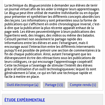
La technique du
Blogue
consiste à demander aux élèves de tenir
un journal virtuel afin de les aider à intégrer leurs apprentissages.
Le
Blogue
peut être utilisé de manière individuelle ou en équipe
pour présenter et synthétiser les différents concepts abordés lors
des leçons. Les informations y sont présentées sous la forme de
publications qui s'affichent en ordre chronologique inversé, c'est-
à-dire que la publication la plus récente apparaît en haut de la
page web. Les élèves peuvent intégrer à leurs publications des
hyperliens web, des images, des vidéos ou même des balados.
Cet outil permet non seulement le partage rapide des
informations entre les élèves et avec l'enseignant, mais il
encourage aussi l'interaction entre les différents intervenants
puisqu'il est possible de prévoir une section de commentaires à la
fin de chaque publication. Ainsi, autant l'enseignant que les
élèves peuvent écrire des rétroactions sous les publications de
leurs collègues, ce qui encourage l'apprentissage coopératif.
Cette technique a l'avantage de stimuler l'intérêt des élèves
grâce à l'utilisation d'un outil technologique avec lequel ils sont
généralement à l'aise, ce qui en fait une technique rapide et
facile à mettre en place.
Outil électronique (4)
Partage (13)
Compte-rendu (1)
ÉTUDE EXPÉRIMENTALE