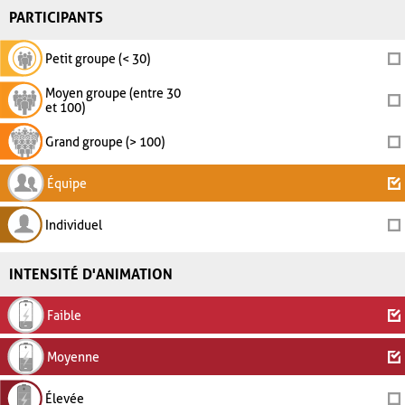
PARTICIPANTS
Petit groupe (< 30)
Moyen groupe (entre 30
et 100)
Grand groupe (> 100)
Équipe
Individuel
INTENSITÉ D'ANIMATION
Faible
Moyenne
Élevée