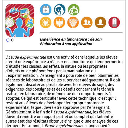
Expérience en laboratoire : de son
0
élaboration à son application
L’
Étude expérimentale
est une activité dans laquelle les élèves
créent une expérience à réaliser en laboratoire qui leur permettra
d’étudier les causes, les effets, la nature ou les propriétés
d’objets ou de phénomènes par la manipulation ou
l’expérimentation. L’enseignant a pour rôle de bien planifier les
séances de laboratoire et de les superviser adéquatement. Il doit
également discuter au préalable avec les élèves du sujet, des
exigences, des consignes et des détails concernant la tâche à
réaliser en laboratoire, de même que des comportements à
adopter. Ce qui est particulier avec cette technique, c’est qu’il
revient aux élèves de développer leur propre protocole
expérimental, lequel devra être approuvé par l’enseignant.
Généralement, à la fin de l’
Étude expérimentale
, les élèves
doivent remettre un rapport partiel ou complet qui fait entre
autres état des résultats obtenus ainsi que d’une analyse de ces
derniers. En somme, l’
Étude expérimentale
est une activité