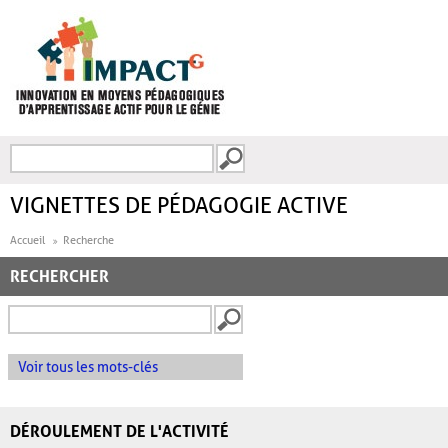
Aller au contenu principal
Recherche
FORMULAIRE DE
RECHERCHE
VIGNETTES DE PÉDAGOGIE ACTIVE
Accueil
Recherche
RECHERCHER
Voir tous les mots-clés
DÉROULEMENT DE L'ACTIVITÉ