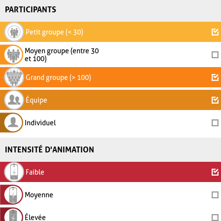
PARTICIPANTS
Petit groupe (< 30)
Moyen groupe (entre 30
et 100)
Grand groupe (> 100)
Équipe
Individuel
INTENSITÉ D'ANIMATION
Faible
Moyenne
Élevée