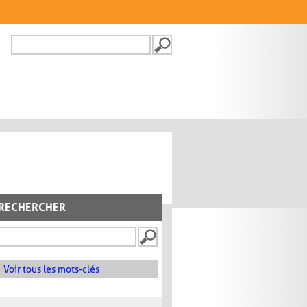
Recherche
FORMULAIRE DE
RECHERCHE
RECHERCHER
Voir tous les mots-clés