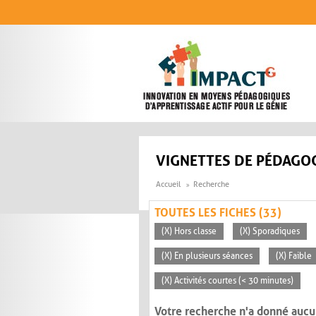
Aller au contenu principal
VIGNETTES DE PÉDAGOG
Accueil
Recherche
TOUTES LES FICHES (33)
(X) Hors classe
(X) Sporadiques
(X) En plusieurs séances
(X) Faible
(X) Activités courtes (< 30 minutes)
Votre recherche n'a donné aucu