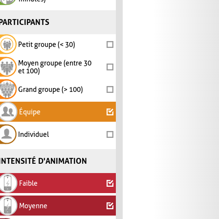
PARTICIPANTS
Petit groupe (< 30)
Moyen groupe (entre 30
et 100)
Grand groupe (> 100)
Équipe
Individuel
INTENSITÉ D'ANIMATION
Faible
Moyenne