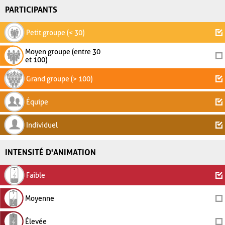
PARTICIPANTS
Petit groupe (< 30)
Moyen groupe (entre 30
et 100)
Grand groupe (> 100)
Équipe
Individuel
INTENSITÉ D'ANIMATION
Faible
Moyenne
Élevée