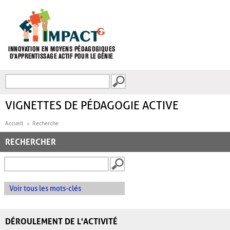
Aller au contenu principal
Recherche
FORMULAIRE DE
RECHERCHE
VIGNETTES DE PÉDAGOGIE ACTIVE
Accueil
Recherche
RECHERCHER
Voir tous les mots-clés
DÉROULEMENT DE L'ACTIVITÉ