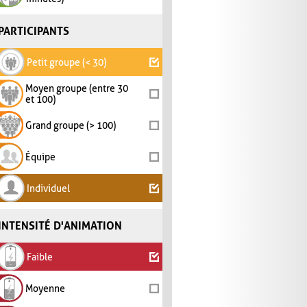
PARTICIPANTS
Petit groupe (< 30)
Moyen groupe (entre 30
et 100)
Grand groupe (> 100)
Équipe
Individuel
INTENSITÉ D'ANIMATION
Faible
Moyenne