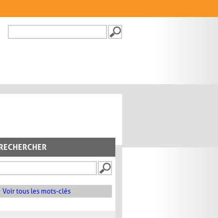
Recherche
FORMULAIRE DE
RECHERCHE
RECHERCHER
Voir tous les mots-clés