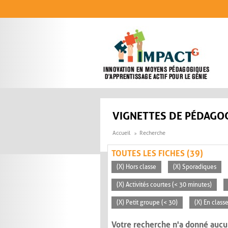
Aller au contenu principal
VIGNETTES DE PÉDAGOG
Accueil
Recherche
TOUTES LES FICHES (39)
(X) Hors classe
(X) Sporadiques
(X) Activités courtes (< 30 minutes)
(X) Petit groupe (< 30)
(X) En class
Votre recherche n'a donné aucu