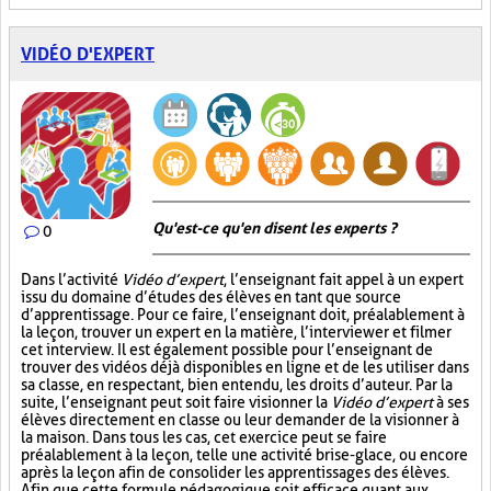
VIDÉO D'EXPERT
Qu'est-ce qu'en disent les experts ?
0
Dans l’activité
Vidéo d’expert
, l’enseignant fait appel à un expert
issu du domaine d’études des élèves en tant que source
d’apprentissage. Pour ce faire, l’enseignant doit, préalablement à
la leçon, trouver un expert en la matière, l’interviewer et filmer
cet interview. Il est également possible pour l’enseignant de
trouver des vidéos déjà disponibles en ligne et de les utiliser dans
sa classe, en respectant, bien entendu, les droits d’auteur. Par la
suite, l’enseignant peut soit faire visionner la
Vidéo d’expert
à ses
élèves directement en classe ou leur demander de la visionner à
la maison. Dans tous les cas, cet exercice peut se faire
préalablement à la leçon, telle une activité brise-glace, ou encore
après la leçon afin de consolider les apprentissages des élèves.
Afin que cette formule pédagogique soit efficace quant aux