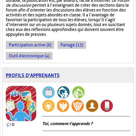
durable, la publication est, par ailleurs, facile à modifier. Le
Forum
de discussion
permet à l’enseignant de créer des sections dans le
forum afin d’orienter les discussions des élèves en fonction des
activités et des sujets abordés en classe. Il a l’avantage de
favoriser la participation de tous les élèves, lorsqu’il s’agit
d’intervenir sur un ou plusieurs sujets donnés, tout en suscitant
chez eux des réflexions approfondies qui doivent souvent être
appuyées de preuves.
Participation active (6)
Partage (13)
Outil électronique (4)
PROFILS D'APPRENANTS
Toi, comment t'apprends ?
0