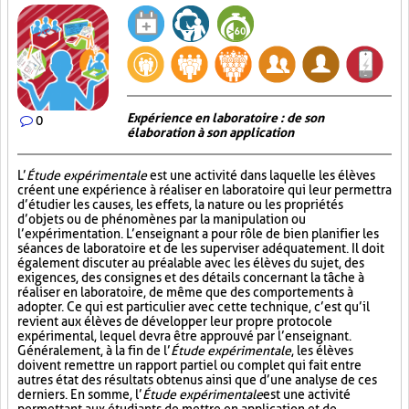
Expérience en laboratoire : de son
0
élaboration à son application
L’
Étude expérimentale
est une activité dans laquelle les élèves
créent une expérience à réaliser en laboratoire qui leur permettra
d’étudier les causes, les effets, la nature ou les propriétés
d’objets ou de phénomènes par la manipulation ou
l’expérimentation. L’enseignant a pour rôle de bien planifier les
séances de laboratoire et de les superviser adéquatement. Il doit
également discuter au préalable avec les élèves du sujet, des
exigences, des consignes et des détails concernant la tâche à
réaliser en laboratoire, de même que des comportements à
adopter. Ce qui est particulier avec cette technique, c’est qu’il
revient aux élèves de développer leur propre protocole
expérimental, lequel devra être approuvé par l’enseignant.
Généralement, à la fin de l’
Étude expérimentale
, les élèves
doivent remettre un rapport partiel ou complet qui fait entre
autres état des résultats obtenus ainsi que d’une analyse de ces
derniers. En somme, l’
Étude expérimentale
est une activité