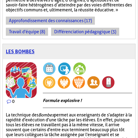
permettre à des élèves d’âges, d’origines, d’aptitudes et de
savoir-faire hétérogènes d’atteindre par des voies différentes des
objectifs communs et, ultimement, la réussite éducative. »
Approfondissement des connaissances (17)
Travail d'équipe (8)
Différenciation pédagogique (3)
LES BOMBES
Formule explosive !
0
La technique des
Bombes
permet aux enseignants de s'adapter à la
rapidité d'exécution d'une tâche par les élèves. En effet, puisque
tous les élèves ne travaillent pas à la même vitesse, il arrive
souvent que certains d'entre eux terminent beaucoup plus tôt
que leurs collègues la tâche assignée par l'enseignant et se