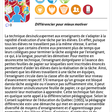
Différencier pour mieux motiver
0
La technique des
Indices
permet aux enseignants de s'adapter à la
rapidité d'exécution d'une tâche par les élèves. En effet, puisque
tous les élèves ne travaillent pas à la même vitesse, il arrive
souvent que certains d'entre eux prennent plus de temps que
leurs collègues pour terminer la tâche assignée par l'enseignant,
ce qui, à la longue, pourrait les démotiver. Pour mettre en
œuvre cette technique, l'enseignant doit préparer à l'avance des
petites feuilles de papier sur lesquelles sont inscrits des énoncés
permettant d'aider les élèves dans la réalisation de la tâche. Ainsi,
pendant que les élèves travaillent à une tâche en équipes,
l'enseignant circule dans la classe afin de surveiller leur niveau
d'avancement respectif. S'il remarque qu'un groupe est bloqué
dans la tâche assignée ou n'avance pas suffisamment vite, il peut
leur donner un
Indice
sur
une feuille de papier, ce qui permettra de
soutenir leur motivation à apprendre. Cette technique fait donc
en quelque sorte appel à la différenciation pédagogique. Selon le
Conseil supérieur de l'éducation du Québec (1993), la pédagogie
différenciée est « une démarche qui met en œuvre un ensemble
diversifié de moyens d’enseignement et d’apprentissage pour