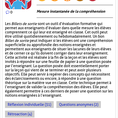
Mesure instantanée de la compréhension
0
Les
Billets de sortie
sont un outil d’évaluation formative qui
permet aux enseignants d’évaluer dans quelle mesure les élèves
comprennent ce qui leur est enseigné en classe. Cet outil peut
être utilisé quotidiennement ou hebdomadairement. Un bon
Billet de sortie
peut indiquer si les élèves ont une compréhension
superficielle ou approfondie des notions enseignées et
permettent aux enseignants de situer les lacunes de leurs élèves
et de cerner ce qu’ils doivent corriger dans leur enseignement.
Cette activité est réalisée à la fin de la leçon et les élèves sont
invités à répondre sur une feuille de papier à une question posée
par l’enseignant. La question posée doit essentiellement porter
sur la leçon qui vient de se terminer et peut avoir plusieurs
objectifs. Elle peut servir à repérer des concepts qui nécessitent
des éclaircissements ou encore, à répondre à une question
théorique sur la matière vue en classe. Cette technique permet à
l’enseignant de valider la compréhension des élèves. Elle peut
également permettre à ces derniers de poser une question sur les
notions enseignées à l’enseignant.
Réflexion individuelle (31)
Questions anonymes (2)
Rétroaction (4)