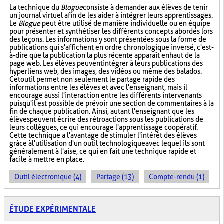
La technique du
Blogue
consiste à demander aux élèves de tenir
un journal virtuel afin de les aider à intégrer leurs apprentissages.
Le
Blogue
peut être utilisé de manière individuelle ou en équipe
pour présenter et synthétiser les différents concepts abordés lors
des leçons. Les informations y sont présentées sous la forme de
publications qui s'affichent en ordre chronologique inversé, c'est-
à-dire que la publication la plus récente apparaît en haut de la
page web. Les élèves peuvent intégrer à leurs publications des
hyperliens web, des images, des vidéos ou même des balados.
Cet outil permet non seulement le partage rapide des
informations entre les élèves et avec l'enseignant, mais il
encourage aussi l'interaction entre les différents intervenants
puisqu'il est possible de prévoir une section de commentaires à la
fin de chaque publication. Ainsi, autant l'enseignant que les
élèves peuvent écrire des rétroactions sous les publications de
leurs collègues, ce qui encourage l'apprentissage coopératif.
Cette technique a l'avantage de stimuler l'intérêt des élèves
grâce à l'utilisation d'un outil technologique avec lequel ils sont
généralement à l'aise, ce qui en fait une technique rapide et
facile à mettre en place.
Outil électronique (4)
Partage (13)
Compte-rendu (1)
ÉTUDE EXPÉRIMENTALE