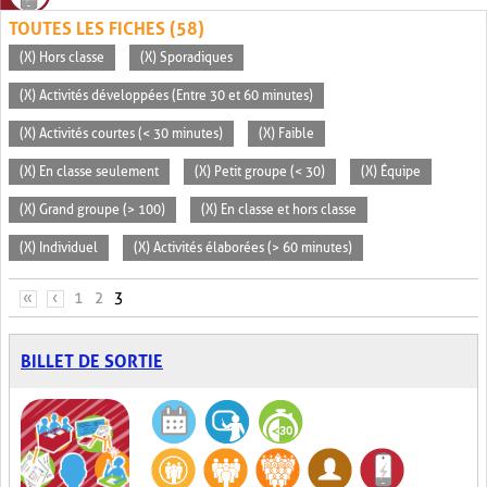
TOUTES LES FICHES (58)
(X) Hors classe
(X) Sporadiques
(X) Activités développées (Entre 30 et 60 minutes)
(X) Activités courtes (< 30 minutes)
(X) Faible
(X) En classe seulement
(X) Petit groupe (< 30)
(X) Équipe
(X) Grand groupe (> 100)
(X) En classe et hors classe
(X) Individuel
(X) Activités élaborées (> 60 minutes)
PAGES
«
‹
1
2
3
BILLET DE SORTIE