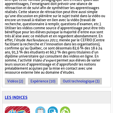
apprentissages, l’enseignant doit prévoir une séance de
rétroaction et de suivi afin de synthétiser les apprentissages
réalisés. Cette séance de rétroaction peut être aussi simple
qu’une discussion en plénière sur le sujet traité dans la vidéo ou
encore un travail à réaliser en lien avec la vidéo (travail de
recherche, questionnaire à remplir, questions d’examen, etc.).
Utiliser les vidéos comme source d’apprentissage peut être très
bénéfique pour les élèves puisque la majorité d’entre eux sont
très à l’aise avec ce médium et en regardent abondamment. En
effet, l’étude
NetTendances 2011
, menée par le CEFRIO (Centre
facilitant la recherche et l’innovation dans les organisations),
confirme qu’au Québec, ce sont désormais 82,6 % des 18 à 24
ans, 91,3 % des étudiants et 60,2 % des gens titulaires d’un
diplôme universitaire qui consultent des vidéos en ligne. En
somme, l’activité
Vidéo d’expert
permet aux élèves de varier
leurs sources d’apprentissage et d’approfondir les notions
préalablement acquises par la mise en contact avec une
ressource externe liée au domaine d’études.
Vidéos (2)
Expérience (10)
Outil technologique (3)
LES INDICES