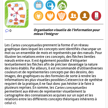
Organisation visuelle de l'information pour
0
mieux l'intégrer
Les
Cartes conceptuelles
prennent la forme d’un réseau
graphique dans lequel les concepts sont identifiés chacun par un
mot ou un ensemble de mots et représentés par des nœuds. Pour
illustrer les relations entre ces concepts, des flèches lient les
nœuds entre eux. Il est également possible d’étiqueter
textuellement les flèches afin de préciser davantage la nature
des liens établis. Par ailleurs, il est recommandé d'utiliser diverses
couleurs et de représenter les concepts par des dessins, des
images, des graphiques ou des formules de sorte à rendre les
informations les plus visuelles possibles. Cet exercice de synthèse
requiert de la pratique, il ne faut donc pas hésiter à le faire à
plusieurs reprises. En somme, les
Cartes conceptuelles
permettent aux élèves de représenter visuellement la
cartographie des connaissances acquises sur un sujet et les
relations entre les différents concepts théoriques inhérents à
celui-ci.