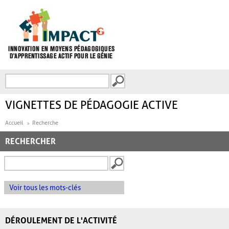
Aller au contenu principal
Recherche
FORMULAIRE DE
RECHERCHE
VIGNETTES DE PÉDAGOGIE ACTIVE
Accueil
Recherche
RECHERCHER
Voir tous les mots-clés
DÉROULEMENT DE L'ACTIVITÉ