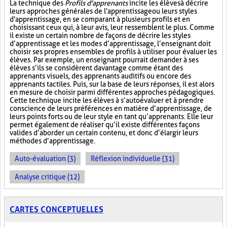
La technique des
Profils d'apprenants
incite les élèves à décrire
leurs approches générales de l'apprentissage ou leurs styles
d'apprentissage, en se comparant à plusieurs profils et en
choisissant ceux qui, à leur avis, leur ressemblent le plus. Comme
il existe un certain nombre de façons de décrire les styles
d’apprentissage et les modes d’apprentissage, l’enseignant doit
choisir ses propres ensembles de profils à utiliser pour évaluer les
élèves. Par exemple, un enseignant pourrait demander à ses
élèves s’ils se considèrent davantage comme étant des
apprenants visuels, des apprenants auditifs ou encore des
apprenants tactiles. Puis, sur la base de leurs réponses, il est alors
en mesure de choisir parmi différentes approches pédagogiques.
Cette technique incite les élèves à s’autoévaluer et à prendre
conscience de leurs préférences en matière d’apprentissage, de
leurs points forts ou de leur style en tant qu’apprenants. Elle leur
permet également de réaliser qu’il existe différentes façons
valides d’aborder un certain contenu, et donc d’élargir leurs
méthodes d’apprentissage.
Auto-évaluation (3)
Réflexion individuelle (31)
Analyse critique (12)
CARTES CONCEPTUELLES