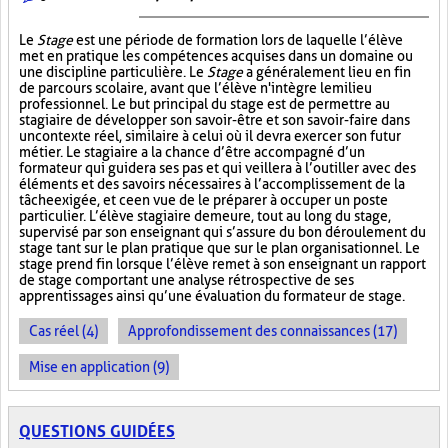
Le
Stage
est une période de formation lors de laquelle l’élève
met en pratique les compétences acquises dans un domaine ou
une discipline particulière. Le
Stage
a généralement lieu en fin
de parcours scolaire, avant que l’élève n'intègre le milieu
professionnel. Le but principal du stage est de permettre au
stagiaire de développer son savoir-être et son savoir-faire dans
un contexte réel, similaire à celui où il devra exercer son futur
métier. Le stagiaire a la chance d’être accompagné d’un
formateur qui guidera ses pas et qui veillera à l’outiller avec des
éléments et des savoirs nécessaires à l’accomplissement de la
tâche exigée, et ce en vue de le préparer à occuper un poste
particulier. L’élève stagiaire demeure, tout au long du stage,
supervisé par son enseignant qui s’assure du bon déroulement du
stage tant sur le plan pratique que sur le plan organisationnel. Le
stage prend fin lorsque l’élève remet à son enseignant un rapport
de stage comportant une analyse rétrospective de ses
apprentissages ainsi qu’une évaluation du formateur de stage.
Cas réel (4)
Approfondissement des connaissances (17)
Mise en application (9)
QUESTIONS GUIDÉES