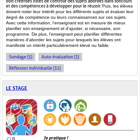
doit créer des listes de contrôle des sujets abordés dans son cours
et des compétences à développer pour le réussir.
Puis, les élèves
doivent noter leur intérêt pour les différents sujets et évaluer leur
degré de compétence ou leurs connaissances sur ces sujets.
Avec cette information, l’enseignant est en mesure de mieux
planifier son enseignement et d’ajuster, si nécessaire, son
programme. De plus, l’enseignant peut planifier différentes
manières d’aborder les sujets pour lesquels les élèves ont
manifesté un intérêt particulièrement élevé ou faible.
Sondage (5)
Auto-évaluation (3)
Réflexion individuelle (31)
LE STAGE
Je pratique !
0