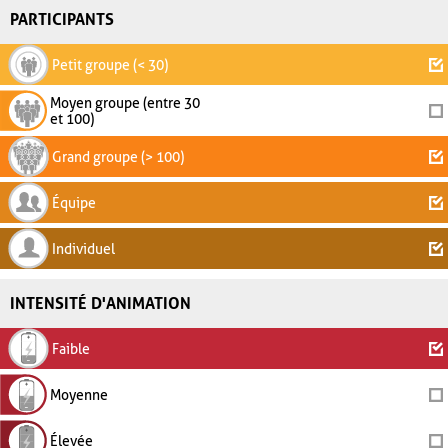
PARTICIPANTS
Petit groupe (< 30)
Moyen groupe (entre 30
et 100)
Grand groupe (> 100)
Équipe
Individuel
INTENSITÉ D'ANIMATION
Faible
Moyenne
Élevée