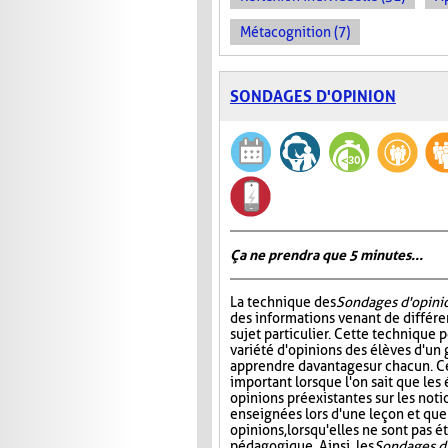
Métacognition (7)
SONDAGES D'OPINION
Ça ne prendra que 5 minutes...
La technique des
Sondages d'opini
des informations venant de différe
sujet particulier. Cette technique 
variété d'opinions des élèves d'un 
apprendre davantage sur chacun. Ce
important lorsque l'on sait que les
opinions préexistantes sur les noti
enseignées lors d'une leçon et que
opinions, lorsqu'elles ne sont pas
pédagogique. Ainsi, les
Sondages d