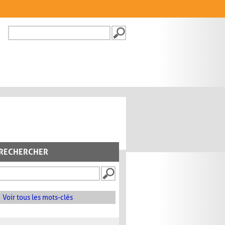
Recherche
FORMULAIRE DE
RECHERCHE
RECHERCHER
Voir tous les mots-clés