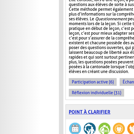
questions aux élèves de sorte à susc
Cette méthode permet également à
plus d’informations sur la compré
ses élèves. Le
Questionnement
peu
moments lors de la leçon. Si cette
pratique en début de leçon, c’est po
leçon, c’est pour mieux adapter ses 
c’est pour s’assurer de la compréhe
existent et chacune possède des av
poser des questions ouvertes, qui 
laissent beaucoup de liberté aux élè
rapides et qui sont surtout pertinen
plus, les questions posées peuvent 
posées à la cantonade lorsque l’obj
élèves en créant une discussion.
Participation active (6)
Échan
Réflexion individuelle (31)
POINT À CLARIFIER