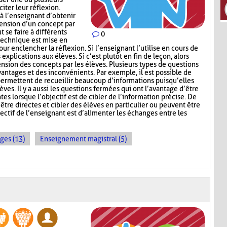
iter leur réflexion.
 l’enseignant d’obtenir
hension d’un concept par
t se faire à différents
0
 technique est mise en
ur enclencher la réflexion. Si l’enseignant l’utilise en cours de
explications aux élèves. Si c’est plutôt en fin de leçon, alors
nsion des concepts par les élèves. Plusieurs types de questions
antages et des inconvénients. Par exemple, il est possible de
permettent de recueillir beaucoup d’informations puisqu’elles
ves. Il y a aussi les questions fermées qui ont l’avantage d’être
tes lorsque l’objectif est de cibler de l’information précise. De
être directes et cibler des élèves en particulier ou peuvent être
ectif de l’enseignant est d’alimenter les échanges entre les
ges (13)
Enseignement magistral (5)