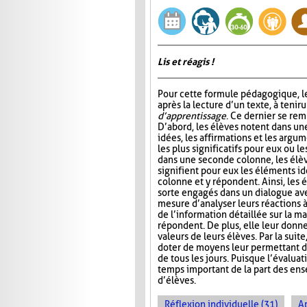
Lis et réagis !
Pour cette formule pédagogique, le
après la lecture d’un texte, à tenir 
d’apprentissage
. Ce dernier se rem
D’abord, les élèves notent dans un
idées, les affirmations et les argum
les plus significatifs pour eux ou le
dans une seconde colonne, les élè
signifient pour eux les éléments id
colonne et y répondent. Ainsi, les 
sorte engagés dans un dialogue ave
mesure d’analyser leurs réactions 
de l’information détaillée sur la ma
répondent. De plus, elle leur donn
valeurs de leurs élèves. Par la suit
doter de moyens leur permettant d’ai
de tous les jours. Puisque l’évalua
temps important de la part des ense
d’élèves.
Réflexion individuelle (31)
A