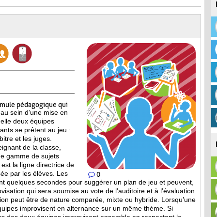
rmule pédagogique qui
 au sein d’une mise en
elle deux équipes
pants se prêtent au jeu :
itre et les juges.
eignant de la classe,
ne gamme de sujets
est la ligne directrice de
ée par les élèves. Les
0
nt quelques secondes pour suggérer un plan de jeu et peuvent,
isation qui sera soumise au vote de l’auditoire et à l’évaluation
tion peut être de nature comparée, mixte ou hybride. Lorsqu’une
équipes improvisent en alternance sur un même thème. Si