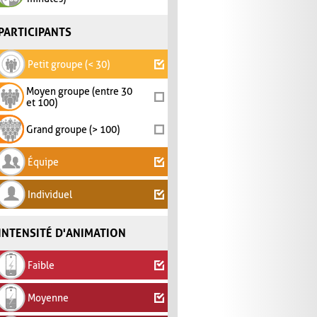
PARTICIPANTS
Petit groupe (< 30)
Moyen groupe (entre 30
et 100)
Grand groupe (> 100)
Équipe
Individuel
INTENSITÉ D'ANIMATION
Faible
Moyenne