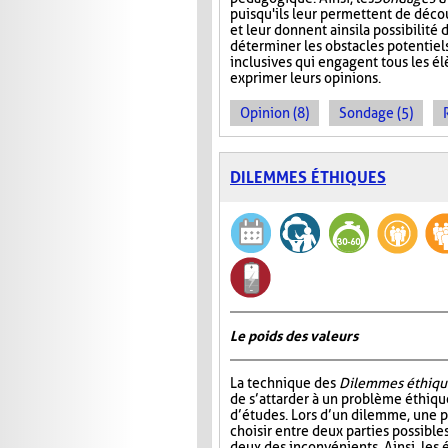
puisqu'ils leur permettent de décou
et leur donnent ainsi la possibilité
déterminer les obstacles potentiels
inclusives qui engagent tous les él
exprimer leurs opinions.
Opinion (8)
Sondage (5)
DILEMMES ÉTHIQUES
Le poids des valeurs
La technique des
Dilemmes éthiqu
de s’attarder à un problème éthiqu
d’études. Lors d’un dilemme, une 
choisir entre deux parties possible
deux des inconvénients. Ainsi, les é