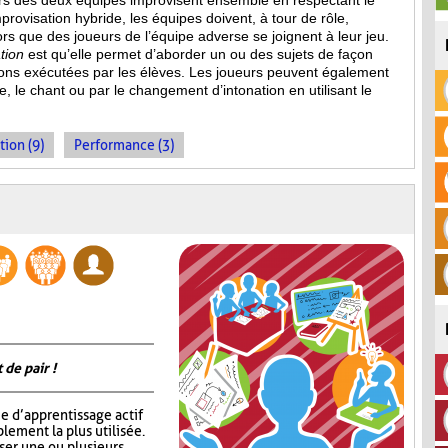
eurs des deux équipes improvisent ensemble en respectant le
provisation hybride, les équipes doivent, à tour de rôle,
s que des joueurs de l’équipe adverse se joignent à leur jeu.
tion
est qu’elle permet d’aborder un ou des sujets de façon
ions
exécutées par les élèves. Les joueurs peuvent également
, le chant ou par le changement d’intonation en utilisant le
tion (9)
Performance (3)
 de pair !
e d’apprentissage actif
lement la plus utilisée.
oser une ou plusieurs