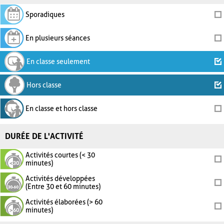
Sporadiques
En plusieurs séances
En classe seulement
Hors classe
En classe et hors classe
DURÉE DE L'ACTIVITÉ
Activités courtes (< 30
minutes)
Activités développées
(Entre 30 et 60 minutes)
Activités élaborées (> 60
minutes)