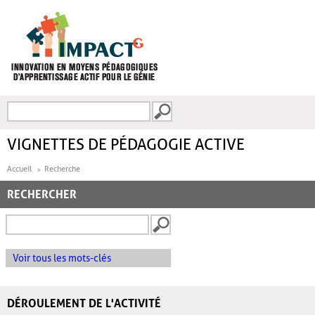
Aller au contenu principal
Recherche
FORMULAIRE DE
RECHERCHE
VIGNETTES DE PÉDAGOGIE ACTIVE
Accueil
Recherche
RECHERCHER
Voir tous les mots-clés
DÉROULEMENT DE L'ACTIVITÉ