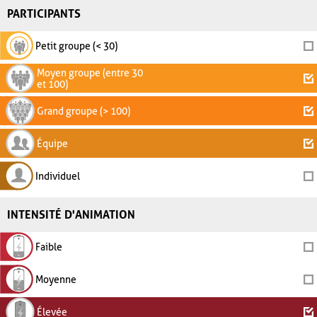
PARTICIPANTS
Petit groupe (< 30)
Moyen groupe (entre 30
et 100)
Grand groupe (> 100)
Équipe
Individuel
INTENSITÉ D'ANIMATION
Faible
Moyenne
Élevée