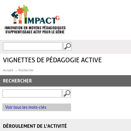
Aller au contenu principal
Recherche
FORMULAIRE DE
RECHERCHE
VIGNETTES DE PÉDAGOGIE ACTIVE
Accueil
Recherche
RECHERCHER
Voir tous les mots-clés
DÉROULEMENT DE L'ACTIVITÉ