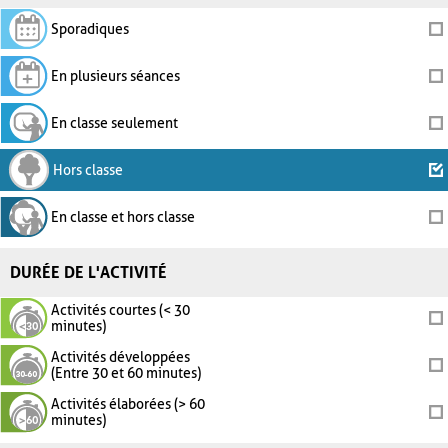
Sporadiques
En plusieurs séances
En classe seulement
Hors classe
En classe et hors classe
DURÉE DE L'ACTIVITÉ
Activités courtes (< 30
minutes)
Activités développées
(Entre 30 et 60 minutes)
Activités élaborées (> 60
minutes)