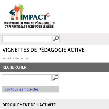
Aller au contenu principal
Recherche
FORMULAIRE DE
RECHERCHE
VIGNETTES DE PÉDAGOGIE ACTIVE
Accueil
Recherche
RECHERCHER
Voir tous les mots-clés
DÉROULEMENT DE L'ACTIVITÉ