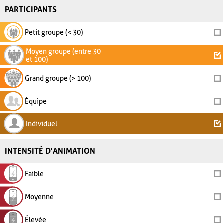
PARTICIPANTS
Petit groupe (< 30)
Moyen groupe (entre 30
et 100)
Grand groupe (> 100)
Équipe
Individuel
INTENSITÉ D'ANIMATION
Faible
Moyenne
Élevée