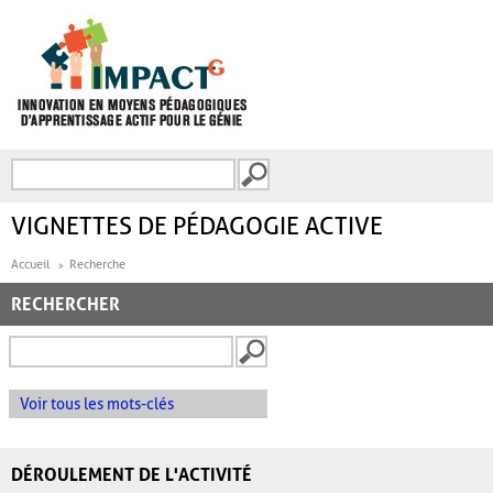
Aller au contenu principal
Recherche
FORMULAIRE DE
RECHERCHE
VIGNETTES DE PÉDAGOGIE ACTIVE
Accueil
Recherche
RECHERCHER
Voir tous les mots-clés
DÉROULEMENT DE L'ACTIVITÉ