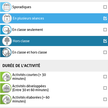
Sporadiques
En plusieurs séances
En classe seulement
Hors classe
En classe et hors classe
DURÉE DE L'ACTIVITÉ
Activités courtes (< 30
minutes)
Activités développées
(Entre 30 et 60 minutes)
Activités élaborées (> 60
minutes)