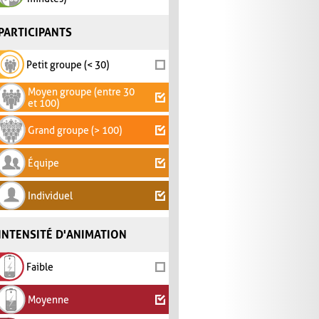
PARTICIPANTS
Petit groupe (< 30)
Moyen groupe (entre 30
et 100)
Grand groupe (> 100)
Équipe
Individuel
INTENSITÉ D'ANIMATION
Faible
Moyenne