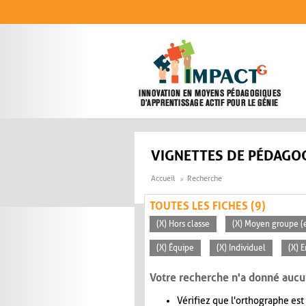
Aller au contenu principal
VIGNETTES DE PÉDAGOG
Accueil
Recherche
TOUTES LES FICHES (9)
(X) Hors classe
(X) Moyen groupe (e
(X) Équipe
(X) Individuel
(X) 
Votre recherche n'a donné aucu
Vérifiez que l'orthographe est