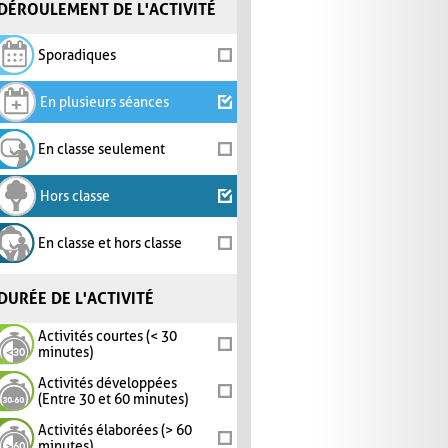
DÉROULEMENT DE L'ACTIVITÉ
Sporadiques
En plusieurs séances
En classe seulement
Hors classe
En classe et hors classe
DURÉE DE L'ACTIVITÉ
Activités courtes (< 30
minutes)
Activités développées
(Entre 30 et 60 minutes)
Activités élaborées (> 60
minutes)