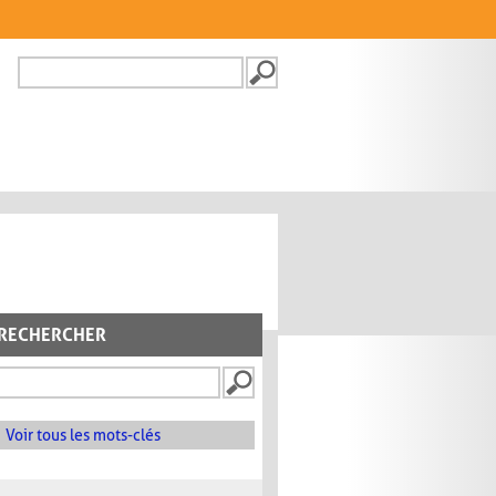
Recherche
FORMULAIRE DE
RECHERCHE
RECHERCHER
Voir tous les mots-clés