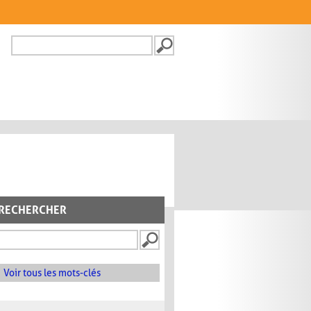
Recherche
FORMULAIRE DE
RECHERCHE
RECHERCHER
Voir tous les mots-clés