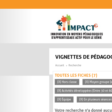
Aller au contenu principal
VIGNETTES DE PÉDAGOG
Accueil
Recherche
TOUTES LES FICHES (7)
(X) Hors classe
(X) Moyen groupe (e
(X) Activités développées (Entre 30 et 6
(X) Équipe
(X) En plusieurs séances
Votre recherche n'a donné aucu