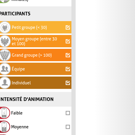
PARTICIPANTS
Petit groupe (< 30)
Moyen groupe (entre 30
et 100)
Grand groupe (> 100)
Équipe
Individuel
INTENSITÉ D'ANIMATION
Faible
Moyenne