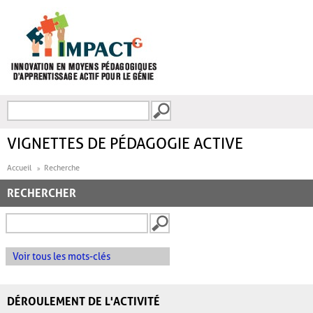
Aller au contenu principal
Recherche
FORMULAIRE DE
RECHERCHE
VIGNETTES DE PÉDAGOGIE ACTIVE
Accueil
Recherche
RECHERCHER
Voir tous les mots-clés
DÉROULEMENT DE L'ACTIVITÉ