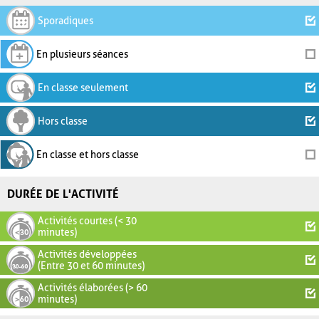
Sporadiques
En plusieurs séances
En classe seulement
Hors classe
En classe et hors classe
DURÉE DE L'ACTIVITÉ
Activités courtes (< 30
minutes)
Activités développées
(Entre 30 et 60 minutes)
Activités élaborées (> 60
minutes)