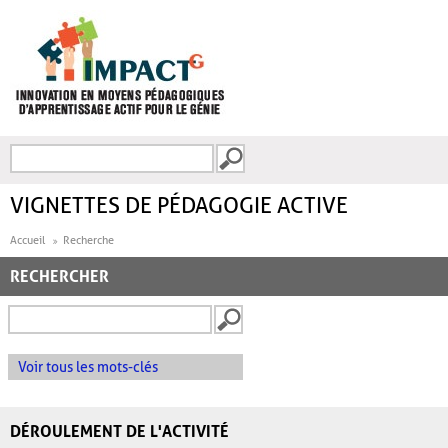
Aller au contenu principal
Recherche
FORMULAIRE DE
RECHERCHE
VIGNETTES DE PÉDAGOGIE ACTIVE
Accueil
Recherche
RECHERCHER
Voir tous les mots-clés
DÉROULEMENT DE L'ACTIVITÉ