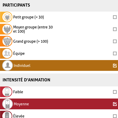
PARTICIPANTS
Petit groupe (< 30)
Moyen groupe (entre 30
et 100)
Grand groupe (> 100)
Équipe
Individuel
INTENSITÉ D'ANIMATION
Faible
Moyenne
Élevée