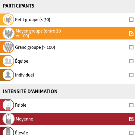
PARTICIPANTS
Petit groupe (< 30)
Moyen groupe (entre 30
et 100)
Grand groupe (> 100)
Équipe
Individuel
INTENSITÉ D'ANIMATION
Faible
Moyenne
Élevée