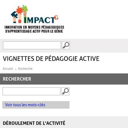
Aller au contenu principal
Recherche
FORMULAIRE DE
RECHERCHE
VIGNETTES DE PÉDAGOGIE ACTIVE
Accueil
Recherche
RECHERCHER
Voir tous les mots-clés
DÉROULEMENT DE L'ACTIVITÉ