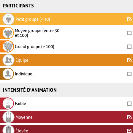
PARTICIPANTS
Petit groupe (< 30)
Moyen groupe (entre 30
et 100)
Grand groupe (> 100)
Équipe
Individuel
INTENSITÉ D'ANIMATION
Faible
Moyenne
Élevée