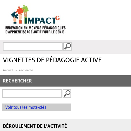
Aller au contenu principal
Recherche
FORMULAIRE DE
RECHERCHE
VIGNETTES DE PÉDAGOGIE ACTIVE
Accueil
Recherche
RECHERCHER
Voir tous les mots-clés
DÉROULEMENT DE L'ACTIVITÉ