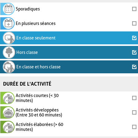
Sporadiques
En plusieurs séances
En classe seulement
Hors classe
En classe et hors classe
DURÉE DE L'ACTIVITÉ
Activités courtes (< 30
minutes)
Activités développées
(Entre 30 et 60 minutes)
Activités élaborées (> 60
minutes)