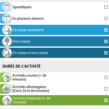
Sporadiques
En plusieurs séances
En classe seulement
Hors classe
En classe et hors classe
DURÉE DE L'ACTIVITÉ
Activités courtes (< 30
minutes)
Activités développées
(Entre 30 et 60 minutes)
Activités élaborées (> 60
minutes)