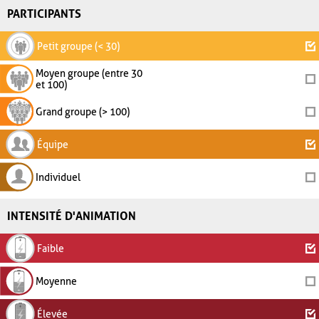
PARTICIPANTS
Petit groupe (< 30)
Moyen groupe (entre 30
et 100)
Grand groupe (> 100)
Équipe
Individuel
INTENSITÉ D'ANIMATION
Faible
Moyenne
Élevée