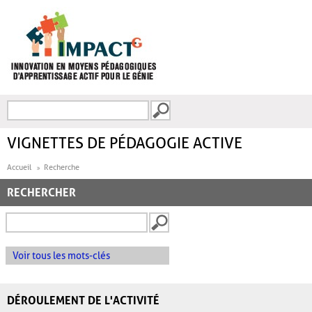
Aller au contenu principal
Recherche
FORMULAIRE DE
RECHERCHE
VIGNETTES DE PÉDAGOGIE ACTIVE
Accueil
Recherche
RECHERCHER
Voir tous les mots-clés
DÉROULEMENT DE L'ACTIVITÉ