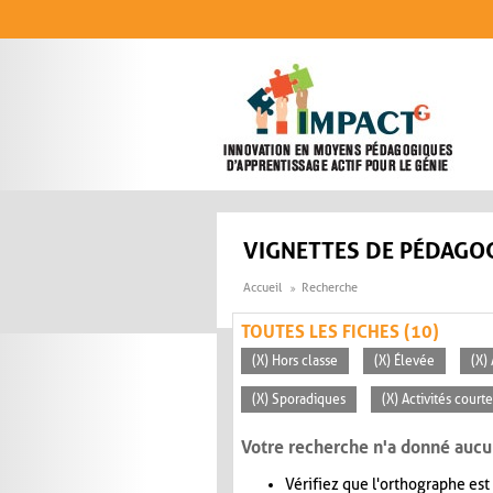
Aller au contenu principal
VIGNETTES DE PÉDAGOG
Accueil
Recherche
TOUTES LES FICHES (10)
(X) Hors classe
(X) Élevée
(X)
(X) Sporadiques
(X) Activités court
Votre recherche n'a donné aucu
Vérifiez que l'orthographe est