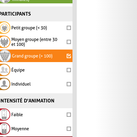
PARTICIPANTS
Petit groupe (< 30)
Moyen groupe (entre 30
et 100)
Grand groupe (> 100)
Équipe
Individuel
INTENSITÉ D'ANIMATION
Faible
Moyenne