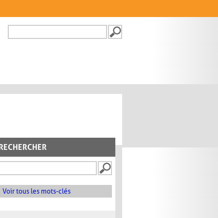
Recherche
FORMULAIRE DE
RECHERCHE
RECHERCHER
Voir tous les mots-clés