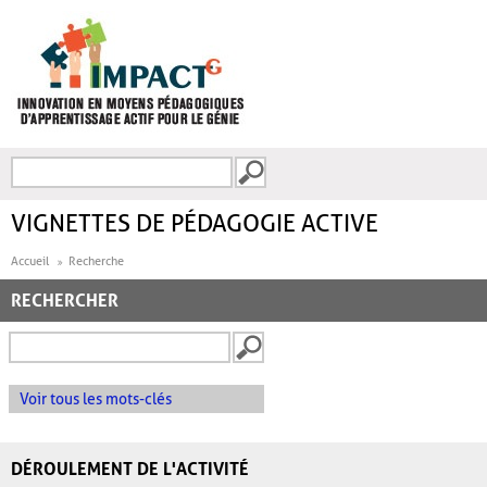
Aller au contenu principal
Recherche
FORMULAIRE DE
RECHERCHE
VIGNETTES DE PÉDAGOGIE ACTIVE
Accueil
Recherche
RECHERCHER
Voir tous les mots-clés
DÉROULEMENT DE L'ACTIVITÉ