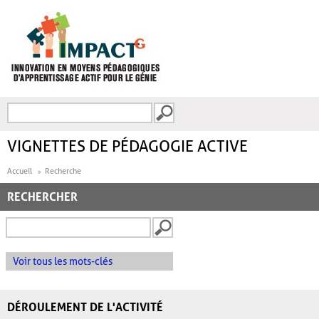
Aller au contenu principal
Recherche
FORMULAIRE DE
RECHERCHE
VIGNETTES DE PÉDAGOGIE ACTIVE
Accueil
Recherche
RECHERCHER
Voir tous les mots-clés
DÉROULEMENT DE L'ACTIVITÉ