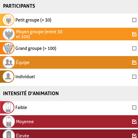
PARTICIPANTS
Petit groupe (< 30)
Moyen groupe (entre 30
et 100)
Grand groupe (> 100)
Équipe
Individuel
INTENSITÉ D'ANIMATION
Faible
Moyenne
Élevée