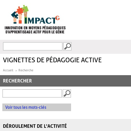
Aller au contenu principal
Recherche
FORMULAIRE DE
RECHERCHE
VIGNETTES DE PÉDAGOGIE ACTIVE
Accueil
Recherche
RECHERCHER
Voir tous les mots-clés
DÉROULEMENT DE L'ACTIVITÉ