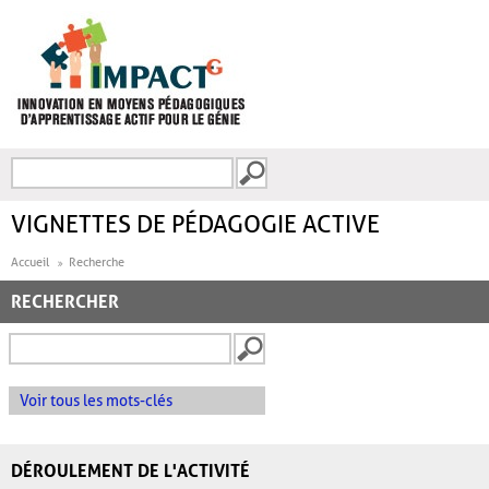
Aller au contenu principal
Recherche
FORMULAIRE DE
RECHERCHE
VIGNETTES DE PÉDAGOGIE ACTIVE
Accueil
Recherche
RECHERCHER
Voir tous les mots-clés
DÉROULEMENT DE L'ACTIVITÉ