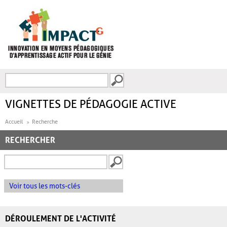
Aller au contenu principal
Recherche
FORMULAIRE DE
RECHERCHE
VIGNETTES DE PÉDAGOGIE ACTIVE
Accueil
Recherche
RECHERCHER
Voir tous les mots-clés
DÉROULEMENT DE L'ACTIVITÉ