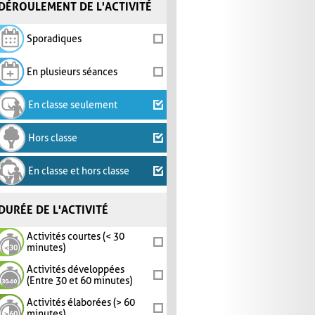
DÉROULEMENT DE L'ACTIVITÉ
Sporadiques
En plusieurs séances
En classe seulement
Hors classe
En classe et hors classe
DURÉE DE L'ACTIVITÉ
Activités courtes (< 30
minutes)
Activités développées
(Entre 30 et 60 minutes)
Activités élaborées (> 60
minutes)