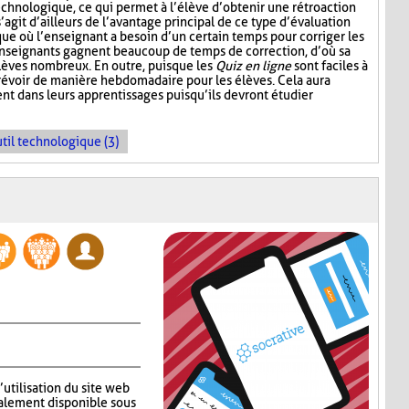
echnologique, ce qui permet à l’élève d’obtenir une rétroaction
’agit d’ailleurs de l’avantage principal de ce type d’évaluation
que où l’enseignant a besoin d’un certain temps pour corriger les
enseignants gagnent beaucoup de temps de correction, d’où sa
élèves nombreux. En outre, puisque les
Quiz en ligne
sont faciles à
prévoir de manière hebdomadaire pour les élèves. Cela aura
nt dans leurs apprentissages puisqu’ils devront étudier
til technologique (3)
’utilisation du site web
alement disponible sous