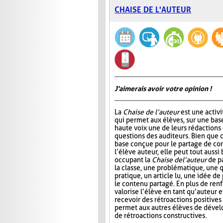
CHAISE DE L'AUTEUR
J'aimerais avoir votre opinion !
La
Chaise de l’auteur
est une activi
qui permet aux élèves, sur une base 
haute voix une de leurs rédactions
questions des auditeurs. Bien que c
base conçue pour le partage de co
l’élève auteur, elle peut tout aussi
occupant la
Chaise de l’auteur
de pa
la classe, une problématique, une 
pratique, un article lu, une idée de
le contenu partagé. En plus de renf
valorise l’élève en tant qu’auteur 
recevoir des rétroactions positives
permet aux autres élèves de dével
de rétroactions constructives.