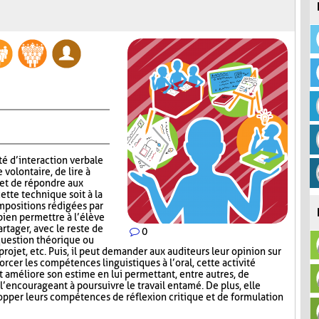
té d’interaction verbale
volontaire, de lire à
 et de répondre aux
ette technique soit à la
mpositions rédigées par
 bien permettre à l’élève
rtager, avec le reste de
0
question théorique ou
 projet, etc. Puis, il peut demander aux auditeurs leur opinion sur
orcer les compétences linguistiques à l’oral, cette activité
et améliore son estime en lui permettant, entre autres, de
 l’encourageant à poursuivre le travail entamé. De plus, elle
opper leurs compétences de réflexion critique et de formulation