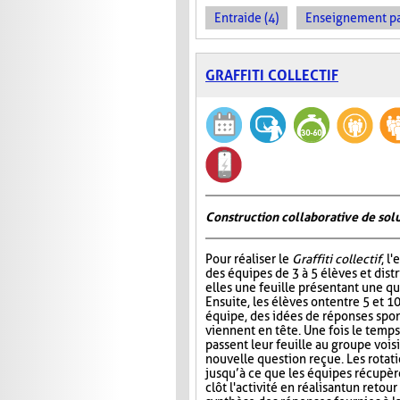
Entraide (4)
Enseignement par 
GRAFFITI COLLECTIF
Construction collaborative de sol
Pour réaliser le
Graffiti collectif
, l
des équipes de 3 à 5 élèves et dist
elles une feuille présentant une qu
Ensuite, les élèves ont entre 5 et 1
équipe, des idées de réponses spon
viennent en tête. Une fois le temps
passent leur feuille au groupe vois
nouvelle question reçue. Les rotat
jusqu’à ce que les équipes récupère
clôt l'activité en réalisant un ret