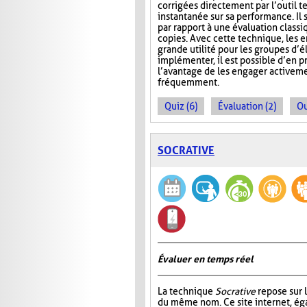
corrigées directement par l’outil t
instantanée sur sa performance. Il s
par rapport à une évaluation classi
copies. Avec cette technique, les 
grande utilité pour les groupes d’
implémenter, il est possible d’en 
l’avantage de les engager activeme
fréquemment.
Quiz (6)
Évaluation (2)
Ou
SOCRATIVE
Évaluer en temps réel
La technique
Socrative
repose sur l
du même nom. Ce site internet, ég