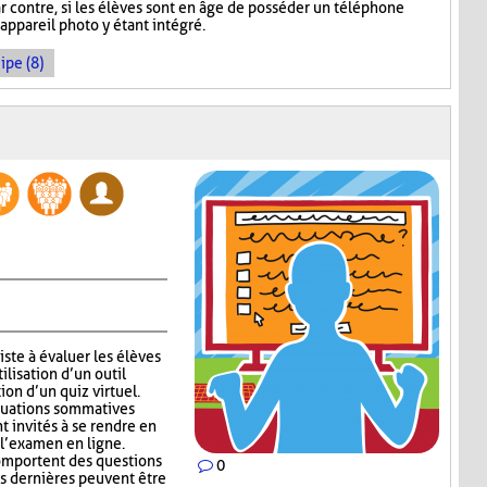
r contre, si les élèves sont en âge de posséder un téléphone
l'appareil photo y étant intégré.
ipe (8)
ste à évaluer les élèves
ilisation d’un outil
ion d’un quiz virtuel.
aluations sommatives
nt invités à se rendre en
 l’examen en ligne.
mportent des questions
0
s dernières peuvent être