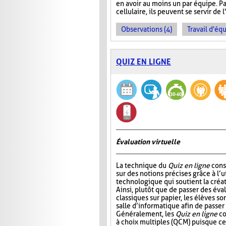
en avoir au moins un par équipe. Pa
cellulaire, ils peuvent se servir de 
Observations (4)
Travail d'équ
QUIZ EN LIGNE
Évaluation virtuelle
La technique du
Quiz en ligne
consi
sur des notions précises grâce à l’ut
technologique qui soutient la créat
Ainsi, plutôt que de passer des év
classiques sur papier, les élèves so
salle d’informatique afin de passer
Généralement, les
Quiz en ligne
co
à choix multiples (QCM) puisque ce