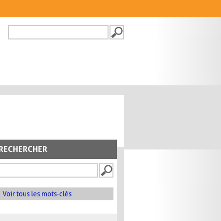
Recherche
FORMULAIRE DE
RECHERCHE
RECHERCHER
Voir tous les mots-clés