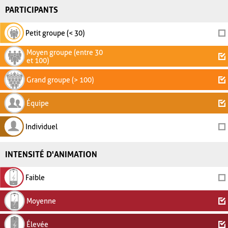
PARTICIPANTS
Petit groupe (< 30)
Moyen groupe (entre 30
et 100)
Grand groupe (> 100)
Équipe
Individuel
INTENSITÉ D'ANIMATION
Faible
Moyenne
Élevée