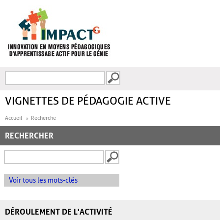
Aller au contenu principal
Recherche
FORMULAIRE DE
RECHERCHE
VIGNETTES DE PÉDAGOGIE ACTIVE
Accueil
Recherche
RECHERCHER
Voir tous les mots-clés
DÉROULEMENT DE L'ACTIVITÉ