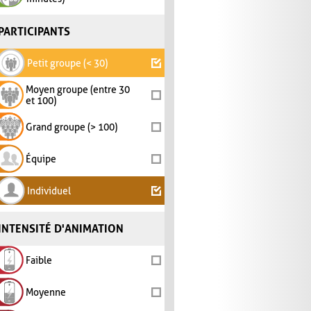
PARTICIPANTS
Petit groupe (< 30)
Moyen groupe (entre 30
et 100)
Grand groupe (> 100)
Équipe
Individuel
INTENSITÉ D'ANIMATION
Faible
Moyenne