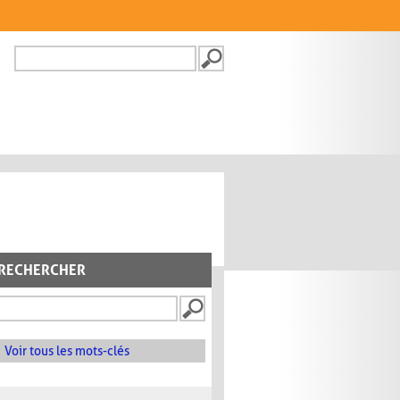
Recherche
FORMULAIRE DE
RECHERCHE
RECHERCHER
Voir tous les mots-clés