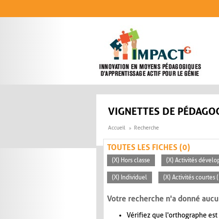
Aller au contenu principal
VIGNETTES DE PÉDAGOG
Accueil
Recherche
TOUTES LES FICHES (0)
(X) Hors classe
(X) Activités dévelo
(X) Individuel
(X) Activités courtes
Votre recherche n'a donné aucu
Vérifiez que l'orthographe est