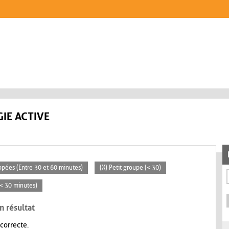
IE ACTIVE
ppées (Entre 30 et 60 minutes)
(X) Petit groupe (< 30)
 (< 30 minutes)
n résultat
 correcte.