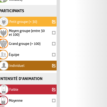
PARTICIPANTS
Petit groupe (< 30)
Moyen groupe (entre 30
et 100)
Grand groupe (> 100)
Équipe
Individuel
INTENSITÉ D'ANIMATION
Faible
Moyenne