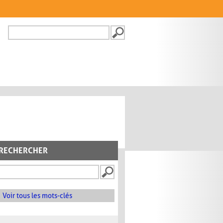
Recherche
FORMULAIRE DE
RECHERCHE
RECHERCHER
Voir tous les mots-clés