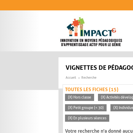
Aller au contenu principal
VIGNETTES DE PÉDAGOG
Accueil
Recherche
TOUTES LES FICHES (15)
(X) Hors classe
(X) Activités dévelo
(X) Petit groupe (< 30)
(X) Individu
(X) En plusieurs séances
Votre recherche n'a donné aucu