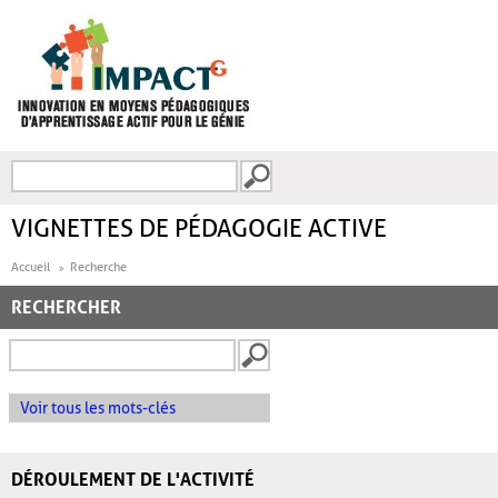
Aller au contenu principal
Recherche
FORMULAIRE DE
RECHERCHE
VIGNETTES DE PÉDAGOGIE ACTIVE
Accueil
Recherche
RECHERCHER
Voir tous les mots-clés
DÉROULEMENT DE L'ACTIVITÉ