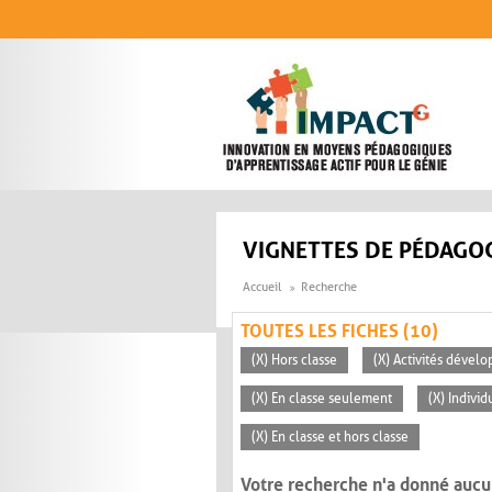
Aller au contenu principal
VIGNETTES DE PÉDAGOG
Accueil
Recherche
TOUTES LES FICHES (10)
(X) Hors classe
(X) Activités dévelo
(X) En classe seulement
(X) Individ
(X) En classe et hors classe
Votre recherche n'a donné aucu