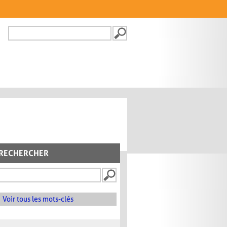
Recherche
FORMULAIRE DE
RECHERCHE
RECHERCHER
Voir tous les mots-clés