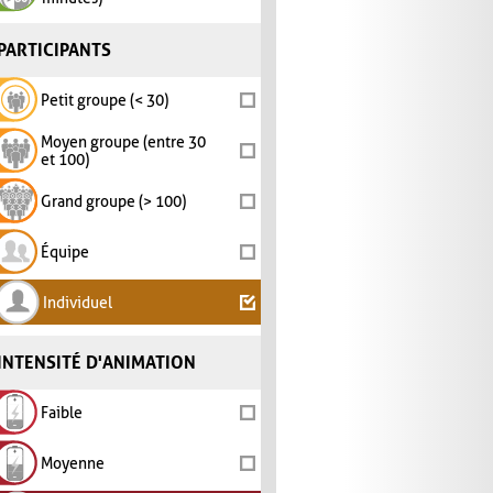
PARTICIPANTS
Petit groupe (< 30)
Moyen groupe (entre 30
et 100)
Grand groupe (> 100)
Équipe
Individuel
INTENSITÉ D'ANIMATION
Faible
Moyenne