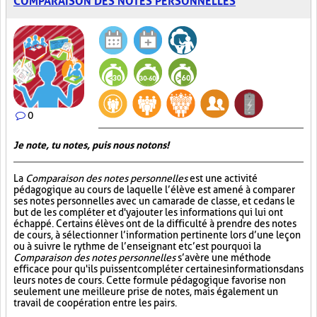
COMPARAISON DES NOTES PERSONNELLES
0
Je note, tu notes, puis nous notons!
La
Comparaison des notes personnelles
est une activité
pédagogique au cours de laquelle l’élève est amené à comparer
ses notes personnelles avec un camarade de classe, et ce dans le
but de les compléter et d'y ajouter les informations qui lui ont
échappé. Certains élèves ont de la difficulté à prendre des notes
de cours, à sélectionner l’information pertinente lors d’une leçon
ou à suivre le rythme de l’enseignant et c’est pourquoi la
Comparaison des notes personnelles
s’avère une méthode
efficace pour qu'ils puissent compléter certaines informations dans
leurs notes de cours. Cette formule pédagogique favorise non
seulement une meilleure prise de notes, mais également un
travail de coopération entre les pairs.