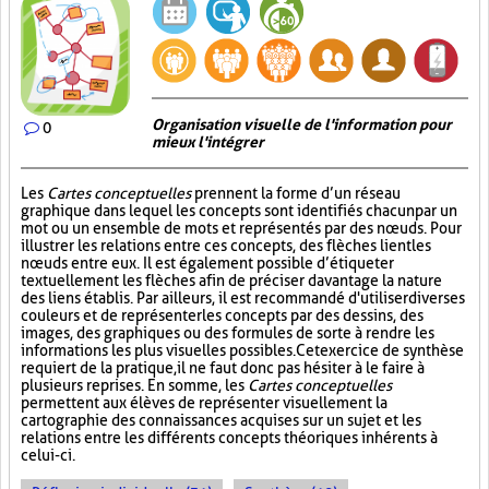
Organisation visuelle de l'information pour
0
mieux l'intégrer
Les
Cartes conceptuelles
prennent la forme d’un réseau
graphique dans lequel les concepts sont identifiés chacun par un
mot ou un ensemble de mots et représentés par des nœuds. Pour
illustrer les relations entre ces concepts, des flèches lient les
nœuds entre eux. Il est également possible d’étiqueter
textuellement les flèches afin de préciser davantage la nature
des liens établis. Par ailleurs, il est recommandé d'utiliser diverses
couleurs et de représenter les concepts par des dessins, des
images, des graphiques ou des formules de sorte à rendre les
informations les plus visuelles possibles. Cet exercice de synthèse
requiert de la pratique, il ne faut donc pas hésiter à le faire à
plusieurs reprises. En somme, les
Cartes conceptuelles
permettent aux élèves de représenter visuellement la
cartographie des connaissances acquises sur un sujet et les
relations entre les différents concepts théoriques inhérents à
celui-ci.