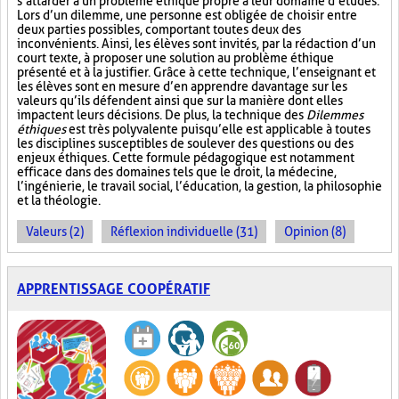
s’attarder à un problème éthique propre à leur domaine d’études.
Lors d’un dilemme, une personne est obligée de choisir entre
deux parties possibles, comportant toutes deux des
inconvénients. Ainsi, les élèves sont invités, par la rédaction d’un
court texte, à proposer une solution au problème éthique
présenté et à la justifier. Grâce à cette technique, l’enseignant et
les élèves sont en mesure d’en apprendre davantage sur les
valeurs qu’ils défendent ainsi que sur la manière dont elles
impactent leurs décisions. De plus, la technique des
Dilemmes
éthiques
est très polyvalente puisqu’elle est applicable à toutes
les disciplines susceptibles de soulever des questions ou des
enjeux éthiques. Cette formule pédagogique est notamment
efficace dans des domaines tels que le droit, la médecine,
l’ingénierie, le travail social, l’éducation, la gestion, la philosophie
et la théologie.
Valeurs (2)
Réflexion individuelle (31)
Opinion (8)
APPRENTISSAGE COOPÉRATIF