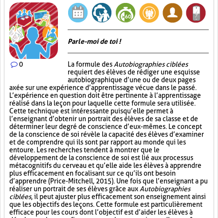
Parle-moi de toi !
0
La formule des
Autobiographies ciblées
requiert des élèves de rédiger une esquisse
autobiographique d’une ou de deux pages
axée sur une expérience d’apprentissage vécue dans le passé.
L’expérience en question doit être pertinente à l’apprentissage
réalisé dans la leçon pour laquelle cette formule sera utilisée.
Cette technique est intéressante puisqu’elle permet à
l’enseignant d’obtenir un portrait des élèves de sa classe et de
déterminer leur degré de conscience d’eux-mêmes. Le concept
de la conscience de soi révèle la capacité des élèves d’examiner
et de comprendre qui ils sont par rapport au monde qui les
entoure. Les recherches tendent à montrer que le
développement de la conscience de soi est lié aux processus
métacognitifs du cerveau et qu’elle aide les élèves à apprendre
plus efficacement en focalisant sur ce qu’ils ont besoin
d’apprendre (Price-Mitchell, 2015). Une fois que l’enseignant a pu
réaliser un portrait de ses élèves grâce aux
Autobiographies
ciblées
, il peut ajuster plus efficacement son enseignement ainsi
que les objectifs des leçons. Cette formule est particulièrement
efficace pour les cours dont l’objectif est d’aider les élèves à