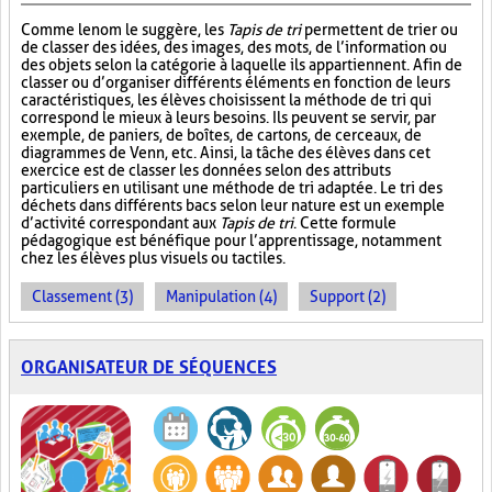
Comme le nom le suggère, les
Tapis de tri
permettent de trier ou
de classer des idées, des images, des mots, de l’information ou
des objets selon la catégorie à laquelle ils appartiennent. Afin de
classer ou d’organiser différents éléments en fonction de leurs
caractéristiques, les élèves choisissent la méthode de tri qui
correspond le mieux à leurs besoins. Ils peuvent se servir, par
exemple, de paniers, de boîtes, de cartons, de cerceaux, de
diagrammes de Venn, etc. Ainsi, la tâche des élèves dans cet
exercice est de classer les données selon des attributs
particuliers en utilisant une méthode de tri adaptée. Le tri des
déchets dans différents bacs selon leur nature est un exemple
d’activité correspondant aux
Tapis de tri
. Cette formule
pédagogique est bénéfique pour l’apprentissage, notamment
chez les élèves plus visuels ou tactiles.
Classement (3)
Manipulation (4)
Support (2)
ORGANISATEUR DE SÉQUENCES