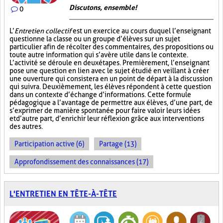
Discutons, ensemble!
0
L’
Entretien collectif
est un exercice au cours duquel l’enseignant
questionne la classe ou un groupe d’élèves sur un sujet
particulier afin de récolter des commentaires, des propositions ou
toute autre information qui s’avère utile dans le contexte.
L’activité se déroule en deux étapes. Premièrement, l’enseignant
pose une question en lien avec le sujet étudié en veillant à créer
une ouverture qui consistera en un point de départ à la discussion
qui suivra. Deuxièmement, les élèves répondent à cette question
dans un contexte d’échange d’informations. Cette formule
pédagogique a l’avantage de permettre aux élèves, d’une part, de
s’exprimer de manière spontanée pour faire valoir leurs idées
et d’autre part, d’enrichir leur réflexion grâce aux interventions
des autres.
Participation active (6)
Partage (13)
Approfondissement des connaissances (17)
L'ENTRETIEN EN TÊTE-À-TÊTE