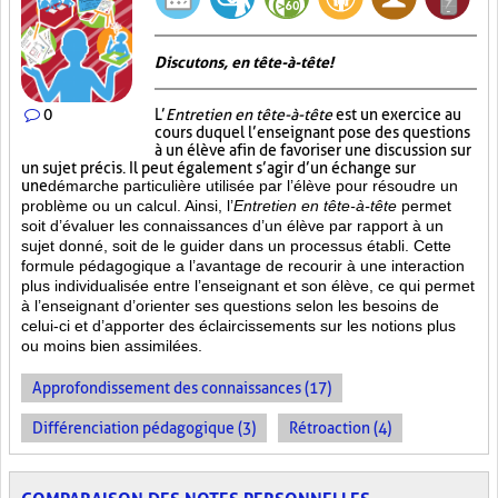
Discutons, en tête-à-tête!
0
L’
Entretien en tête-à-tête
est un exercice au
cours duquel l’enseignant pose des questions
à un élève afin de favoriser une discussion sur
un sujet précis. Il peut également s’agir d’un échange sur
une
démarche particulière
utilisée par l’élève pour résoudre un
problème ou un calcul. Ainsi, l’
Entretien en tête-à-tête
permet
soit d’évaluer les connaissances d’un élève par rapport à un
sujet donné, soit de le guider dans un processus établi. Cette
formule pédagogique a l’avantage de recourir à une interaction
plus individualisée entre l’enseignant et son élève, ce qui permet
à l’enseignant d’orienter ses questions selon les besoins de
celui-ci et d’apporter des éclaircissements sur les notions plus
ou moins bien
assimilées.
Approfondissement des connaissances (17)
Différenciation pédagogique (3)
Rétroaction (4)