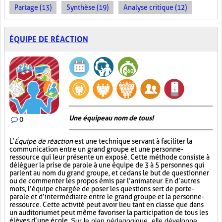
Partage (13)
Synthèse (19)
Analyse critique (12)
ÉQUIPE DE RÉACTION
Une équipe au nom de tous!
0
L’
Équipe de réaction
est une technique servant à faciliter la
communication entre un grand groupe et une personne-
ressource qui leur présente un exposé. Cette méthode consiste à
déléguer la prise de parole à une équipe de 3 à 5 personnes qui
parlent au nom du grand groupe, et ce dans le but de questionner
ou de commenter les propos émis par l’animateur. En d’autres
mots, l’équipe chargée de poser les questions sert de porte-
parole et d’intermédiaire entre le grand groupe et la personne-
ressource. Cette activité peut avoir lieu tant en classe que dans
un auditorium et peut même favoriser la participation de tous les
élèves d’une école.
Sur le plan pédagogique, elle développe