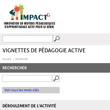
Aller au contenu principal
Recherche
FORMULAIRE DE
RECHERCHE
VIGNETTES DE PÉDAGOGIE ACTIVE
Accueil
Recherche
RECHERCHER
Voir tous les mots-clés
DÉROULEMENT DE L'ACTIVITÉ