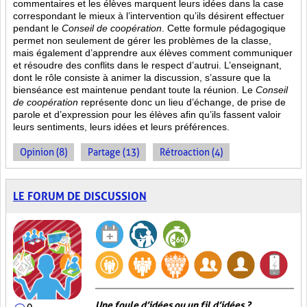
commentaires et les élèves marquent leurs idées dans la case
correspondant le mieux à l’intervention qu’ils désirent effectuer
pendant le
Conseil de coopération
. Cette formule pédagogique
permet non seulement de gérer les problèmes de la classe,
mais également d’apprendre aux élèves comment communiquer
et résoudre des conflits dans le respect d’autrui. L’enseignant,
dont le rôle consiste à animer la discussion, s’assure que la
bienséance est maintenue pendant toute la réunion. Le
Conseil
de coopération
représente donc un lieu d’échange, de prise de
parole et d’expression pour les élèves afin qu’ils fassent valoir
leurs sentiments, leurs idées et leurs préférences.
Opinion (8)
Partage (13)
Rétroaction (4)
LE FORUM DE DISCUSSION
Une foule d’idées ou un fil d’idées ?
0