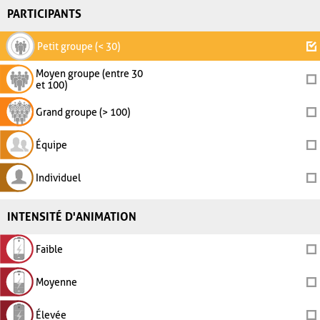
PARTICIPANTS
Petit groupe (< 30)
Moyen groupe (entre 30
et 100)
Grand groupe (> 100)
Équipe
Individuel
INTENSITÉ D'ANIMATION
Faible
Moyenne
Élevée