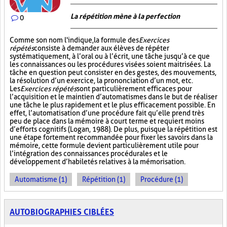
La répétition mène à la perfection
0
Comme son nom l'indique, la formule des
Exercices
répétés
consiste à demander aux élèves de répéter
systématiquement, à l’oral ou à l’écrit, une tâche jusqu’à ce que
les connaissances ou les procédures visées soient maitrisées. La
tâche en question peut consister en des gestes, des mouvements,
la résolution d’un exercice, la prononciation d’un mot, etc.
Les
Exercices répétés
sont particulièrement efficaces pour
l’acquisition et le maintien d’automatismes dans le but de réaliser
une tâche le plus rapidement et le plus efficacement possible. En
effet, l’automatisation d’une procédure fait qu’elle prend très
peu de place dans la mémoire à court terme et requiert moins
d’efforts cognitifs (Logan, 1988). De plus, puisque la répétition est
une étape fortement recommandée pour fixer les savoirs dans la
mémoire, cette formule devient particulièrement utile pour
l’intégration des connaissances procédurales et le
développement d’habiletés relatives à la mémorisation.
Automatisme (1)
Répétition (1)
Procédure (1)
AUTOBIOGRAPHIES CIBLÉES