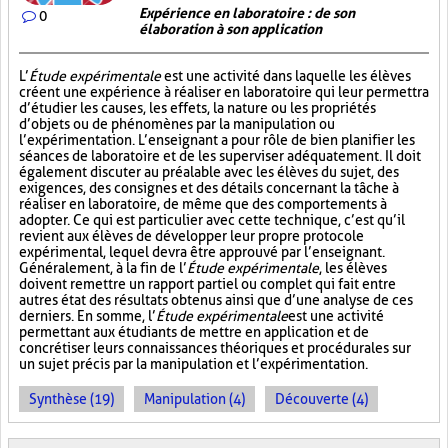
Expérience en laboratoire : de son
0
élaboration à son application
L’
Étude expérimentale
est une activité dans laquelle les élèves
créent une expérience à réaliser en laboratoire qui leur permettra
d’étudier les causes, les effets, la nature ou les propriétés
d’objets ou de phénomènes par la manipulation ou
l’expérimentation. L’enseignant a pour rôle de bien planifier les
séances de laboratoire et de les superviser adéquatement. Il doit
également discuter au préalable avec les élèves du sujet, des
exigences, des consignes et des détails concernant la tâche à
réaliser en laboratoire, de même que des comportements à
adopter. Ce qui est particulier avec cette technique, c’est qu’il
revient aux élèves de développer leur propre protocole
expérimental, lequel devra être approuvé par l’enseignant.
Généralement, à la fin de l’
Étude expérimentale
, les élèves
doivent remettre un rapport partiel ou complet qui fait entre
autres état des résultats obtenus ainsi que d’une analyse de ces
derniers. En somme, l’
Étude expérimentale
est une activité
permettant aux étudiants de mettre en application et de
concrétiser leurs connaissances théoriques et procédurales sur
un sujet précis par la manipulation et l’expérimentation.
Synthèse (19)
Manipulation (4)
Découverte (4)