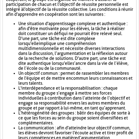
participation de chacun et l'objectif de réussite personnelle est
intégré à l'objectif de la réussite collective. Les conditions à réunir
afin d'apprendre en coopération sont les suivantes :
Une situation d'apprentissage complexe et authentique :
afin d'être motivante pour les élèves, la tâche à réaliser
doit constituer un défi qui ne pourrait être relevé seul.
D'une part, une tâche est dite complexe
lorsqu'elle implique une compréhension
multidimensionnelle et nécessite diverses interactions
dans la discussion, l’argumentation et la réflexion autour
de la recherche de solutions. D'autre part, une tâche est
dite authentique lorsqu'elle s’ancre dans la vie de l’élève,
de l’école ou de la communauté.
Un objectif commun : permet de rassembler les membres
de l'équipe et de mettre en commun leurs connaissances et
leurs talents.
L'interdépendance et la responsabilisation : chaque
membre du groupe s’engage à mettre ses forces
individuelles à contribution dans l’atteinte de l’objectif et
engage sa responsabilité envers les autres membres du
groupe et par rapport à lui-même, en tant qu’apprenant.
L'hétérogénéité des groupes : bâtir des équipes de sorte à
ce que les forces au sein du groupe soient diversifiées et
complémentaires.
La communication : afin d'atteindre leur objectif commun,
les élèves devront favoriser l'écoute active et tirer profit de
leurs compétences en matière d’argumentation