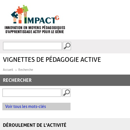
Aller au contenu principal
Recherche
FORMULAIRE DE
RECHERCHE
VIGNETTES DE PÉDAGOGIE ACTIVE
Accueil
Recherche
RECHERCHER
Voir tous les mots-clés
DÉROULEMENT DE L'ACTIVITÉ