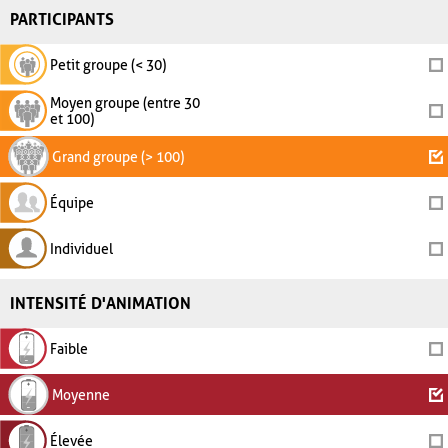
PARTICIPANTS
Petit groupe (< 30)
Moyen groupe (entre 30
et 100)
Grand groupe (> 100)
Équipe
Individuel
INTENSITÉ D'ANIMATION
Faible
Moyenne
Élevée