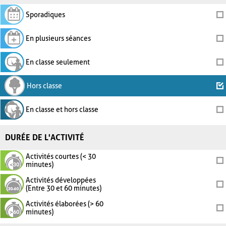
Sporadiques
En plusieurs séances
En classe seulement
Hors classe
En classe et hors classe
DURÉE DE L'ACTIVITÉ
Activités courtes (< 30
minutes)
Activités développées
(Entre 30 et 60 minutes)
Activités élaborées (> 60
minutes)