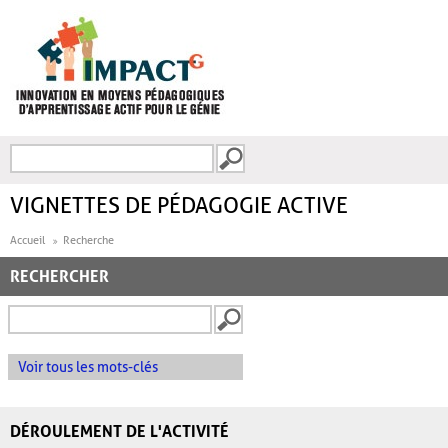
Aller au contenu principal
Recherche
FORMULAIRE DE
RECHERCHE
VIGNETTES DE PÉDAGOGIE ACTIVE
Accueil
Recherche
RECHERCHER
Voir tous les mots-clés
DÉROULEMENT DE L'ACTIVITÉ