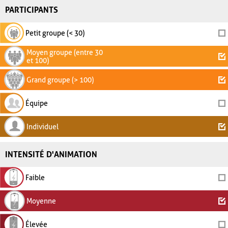
PARTICIPANTS
Petit groupe (< 30)
Moyen groupe (entre 30
et 100)
Grand groupe (> 100)
Équipe
Individuel
INTENSITÉ D'ANIMATION
Faible
Moyenne
Élevée