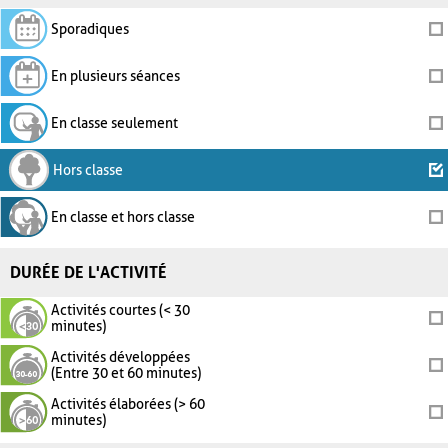
Sporadiques
En plusieurs séances
En classe seulement
Hors classe
En classe et hors classe
DURÉE DE L'ACTIVITÉ
Activités courtes (< 30
minutes)
Activités développées
(Entre 30 et 60 minutes)
Activités élaborées (> 60
minutes)