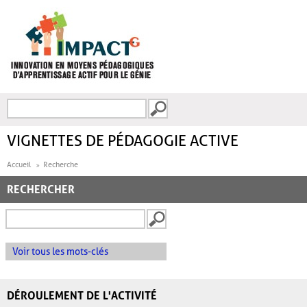
Aller au contenu principal
Recherche
FORMULAIRE DE
RECHERCHE
VIGNETTES DE PÉDAGOGIE ACTIVE
Accueil
Recherche
RECHERCHER
Voir tous les mots-clés
DÉROULEMENT DE L'ACTIVITÉ