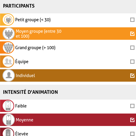
PARTICIPANTS
Petit groupe (< 30)
Moyen groupe (entre 30
et 100)
Grand groupe (> 100)
Équipe
Individuel
INTENSITÉ D'ANIMATION
Faible
Moyenne
Élevée