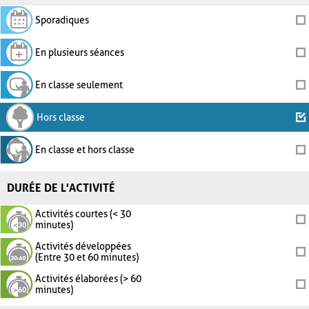
Sporadiques
En plusieurs séances
En classe seulement
Hors classe
En classe et hors classe
DURÉE DE L'ACTIVITÉ
Activités courtes (< 30
minutes)
Activités développées
(Entre 30 et 60 minutes)
Activités élaborées (> 60
minutes)