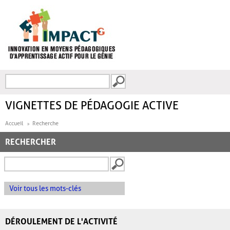
Aller au contenu principal
Recherche
FORMULAIRE DE
RECHERCHE
VIGNETTES DE PÉDAGOGIE ACTIVE
Accueil
Recherche
RECHERCHER
Voir tous les mots-clés
DÉROULEMENT DE L'ACTIVITÉ