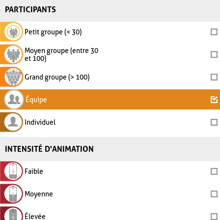
PARTICIPANTS
Petit groupe (< 30)
Moyen groupe (entre 30
et 100)
Grand groupe (> 100)
Équipe
Individuel
INTENSITÉ D'ANIMATION
Faible
Moyenne
Élevée