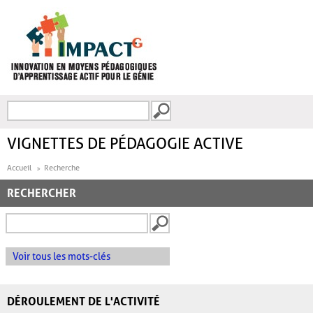
Aller au contenu principal
Recherche
FORMULAIRE DE
RECHERCHE
VIGNETTES DE PÉDAGOGIE ACTIVE
Accueil
Recherche
RECHERCHER
Voir tous les mots-clés
DÉROULEMENT DE L'ACTIVITÉ