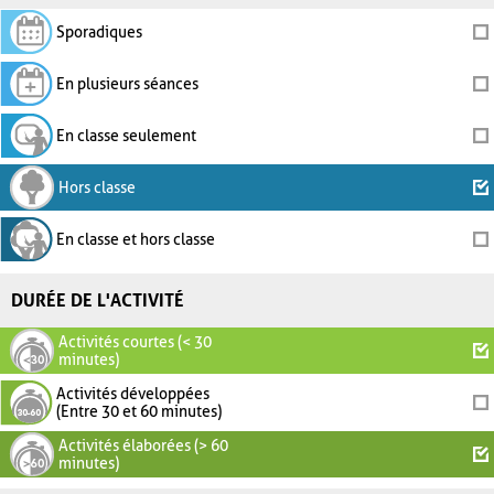
Sporadiques
En plusieurs séances
En classe seulement
Hors classe
En classe et hors classe
DURÉE DE L'ACTIVITÉ
Activités courtes (< 30
minutes)
Activités développées
(Entre 30 et 60 minutes)
Activités élaborées (> 60
minutes)