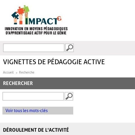
Aller au contenu principal
Recherche
FORMULAIRE DE
RECHERCHE
VIGNETTES DE PÉDAGOGIE ACTIVE
Accueil
Recherche
RECHERCHER
Voir tous les mots-clés
DÉROULEMENT DE L'ACTIVITÉ