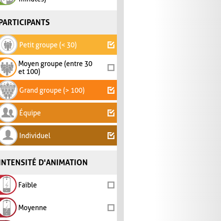
PARTICIPANTS
Petit groupe (< 30)
Moyen groupe (entre 30
et 100)
Grand groupe (> 100)
Équipe
Individuel
INTENSITÉ D'ANIMATION
Faible
Moyenne