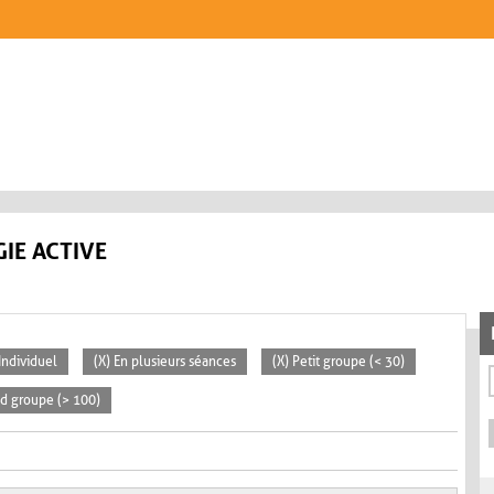
IE ACTIVE
 Individuel
(X) En plusieurs séances
(X) Petit groupe (< 30)
nd groupe (> 100)