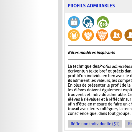
PROFILS ADMIRABLES
Rôles modèles inspirants
La technique des
Profils admirables
écrivent un texte bref et précis dan
profil d'un individu en lien avec le
ils admirent les valeurs, les compé
En plus de présenter le profil de l
les élèves doivent également expli
trouvent cet individu admirable. C
élèves à s'évaluer et à réfléchir su
afin d'être en mesure de faire un ch
travail avec leurs collègues, la tec
conscience que, dans tout groupe, 
Réflexion individuelle (31)
R