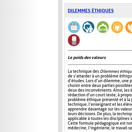
DILEMMES ÉTHIQUES
Le poids des valeurs
La technique des
Dilemmes éthiqu
de s’attarder à un problème éthiqu
d’études. Lors d’un dilemme, une 
choisir entre deux parties possible
deux des inconvénients. Ainsi, les é
rédaction d’un court texte, à propo
problème éthique présenté et à la j
technique, l’enseignant et les élè
apprendre davantage sur les valeur
leurs décisions. De plus, la techni
applicable à toutes les disciplines
Cette formule pédagogique est not
médecine, l’ingénierie, le travail so