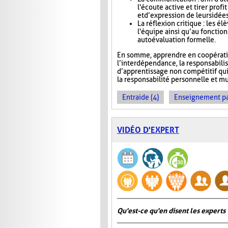
l'écoute active et tirer pro
et d’expression de leurs idée
La réflexion critique : les é
l'équipe ainsi qu’au foncti
autoévaluation formelle.
En somme, apprendre en coopération
l’interdépendance, la responsabili
d’apprentissage non compétitif qui v
la responsabilité personnelle et mu
Entraide (4)
Enseignement par 
VIDÉO D'EXPERT
Qu'est-ce qu'en disent les experts 