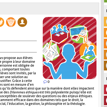
es
propose aux élèves
e propre à leur domaine
personne est obligée de
s, comportant toutes
lèves sont invités, par la
ser une solution au
ustifier. Grâce à cette
0
ves sont en mesure d’en
s qu’ils défendent ainsi que sur la manière dont elles impactent
que des
Dilemmes éthiques
est très polyvalente puisqu’elle est
 susceptibles de soulever des questions ou des enjeux éthiques.
amment efficace dans des domaines tels que le droit, la
cial, l’éducation, la gestion, la philosophie et la théologie.