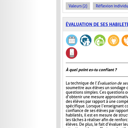
Valeurs (2)
Réflexion individu
ÉVALUATION DE SES HABILET
À quel point es-tu confiant ?
La technique de l’
Évaluation de ses
soumettre aux élèves un sondage
questions simples. Ces questions 
d’obtenir une mesure approximativ
des élèves par rapport à une comp
spécifique. Lorsque l’enseignant c
confiance de ses élèves par rapport
habiletés, il est en mesure de stru
les tâches à réaliser afin de renfor
élèves. De plus, le fait d’évaluer 