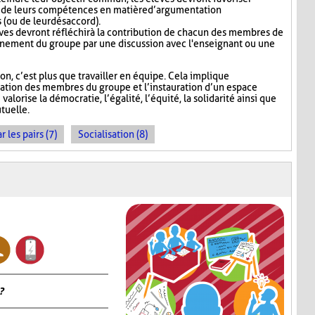
fit de leurs compétences en matière d’argumentation
s (ou de leur désaccord).
lèves devront réfléchir à la contribution de chacun des membres de
onnement du groupe par une discussion avec l'enseignant ou une
, c’est plus que travailler en équipe. Cela implique
sation des membres du groupe et l’instauration d’un espace
alorise la démocratie, l’égalité, l’équité, la solidarité ainsi que
tuelle.
les pairs (7)
Socialisation (8)
?