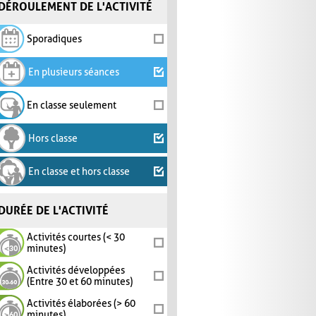
DÉROULEMENT DE L'ACTIVITÉ
Sporadiques
En plusieurs séances
En classe seulement
Hors classe
En classe et hors classe
DURÉE DE L'ACTIVITÉ
Activités courtes (< 30
minutes)
Activités développées
(Entre 30 et 60 minutes)
Activités élaborées (> 60
minutes)