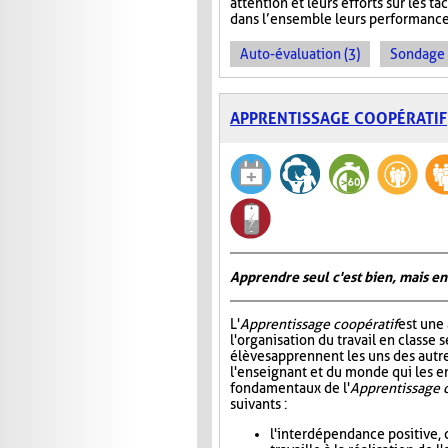
attention et leurs efforts sur les tâ
dans l’ensemble leurs performance
Auto-évaluation (3)
Sondage 
APPRENTISSAGE COOPÉRATIF
Apprendre seul c'est bien, mais en
L'
Apprentissage coopératif
est une
l'organisation du travail en classe s
élèves apprennent les uns des autre
l'enseignant et du monde qui les e
fondamentaux de l'
Apprentissage 
suivants :
l'interdépendance positive, 