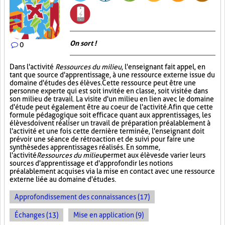
On sort !
0
Dans l'activité
Ressources du milieu
, l'enseignant fait appel, en
tant que source d'apprentissage, à une ressource externe issue du
domaine d'études des élèves. Cette ressource peut être une
personne experte qui est soit invitée en classe, soit visitée dans
son milieu de travail. La visite d'un milieu en lien avec le domaine
d'étude peut également être au coeur de l'activité. Afin que cette
formule pédagogique soit efficace quant aux apprentissages, les
élèves doivent réaliser un travail de préparation préalablement à
l'activité et une fois cette dernière terminée, l'enseignant doit
prévoir une séance de rétroaction et de suivi pour faire une
synthèse des apprentissages réalisés. En somme,
l'activité
Ressources du milieu
permet aux élèves de varier leurs
sources d'apprentissage et d'approfondir les notions
préalablement acquises via la mise en contact avec une ressource
externe liée au domaine d'études.
Approfondissement des connaissances (17)
Échanges (13)
Mise en application (9)