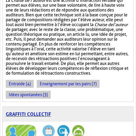
La
Chaise de l’auteur
est une activité d’interaction verbale qui
permet aux élèves, sur une base volontaire, de lire à haute voix
une de leurs rédactions et de répondre aux questions des
auditeurs. Bien que cette technique soit à la base conçue pour le
partage de compositions rédigées par l’élève auteur, elle peut
tout aussi bien permettre à l’élève occupant la
Chaise de l’auteur
de partager, avec le reste de la classe, une problématique, une
question théorique ou pratique, un article lu, une idée de projet,
etc. Puis, il peut demander aux auditeurs leur opinion sur le
contenu partagé. En plus de renforcer les compétences
linguistiques à l’oral, cette activité valorise l’élève en tant
qu’auteur et améliore son estime en lui permettant, entre autres,
de recevoir des rétroactions positives l’encourageant à
poursuivre le travail entamé. De plus, elle permet aux autres
élèves de développer leurs compétences de réflexion critique et
de formulation de rétroactions constructives.
Entraide (4)
Enseignement par les pairs (7)
Idées spontanées (3)
GRAFFITI COLLECTIF