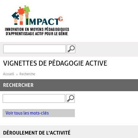
Aller au contenu principal
Recherche
FORMULAIRE DE
RECHERCHE
VIGNETTES DE PÉDAGOGIE ACTIVE
Accueil
Recherche
RECHERCHER
Voir tous les mots-clés
DÉROULEMENT DE L'ACTIVITÉ