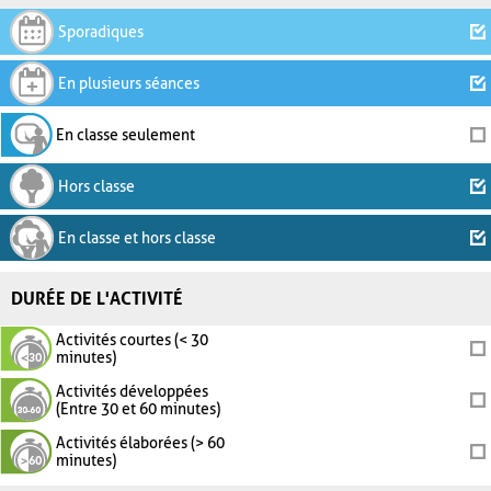
Sporadiques
En plusieurs séances
En classe seulement
Hors classe
En classe et hors classe
DURÉE DE L'ACTIVITÉ
Activités courtes (< 30
minutes)
Activités développées
(Entre 30 et 60 minutes)
Activités élaborées (> 60
minutes)