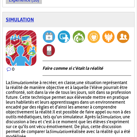
Expérience (10)
SIMULATION
Faire comme si c'était la réalité
0
La
Simulation
vise à recréer, en classe, une situation représentant
la réalité de manière objective et à laquelle l'élève pourrait être
confronté, soit dans la vie de tous les jours, soit dans sa profession
future. Cette technique permet aux élèves de mettre en pratique
leurs habiletés et leurs apprentissages dans un environnement
encadré par des règles et d'ainsi les amener à comprendre
objectivement la réalité. Il est possible de faire appel ou non à des
outils médiatiques, tels qu'un simulateur. Après la
Simulation
, une
discussion a lieu et c'est à ce moment que les élèves s'expriment
sur ce qu'ils ont vécu émotivement. De plus, cette discussion
permet de comparer la
Simulation
réalisée avec la réalité qui a été
modélisée.