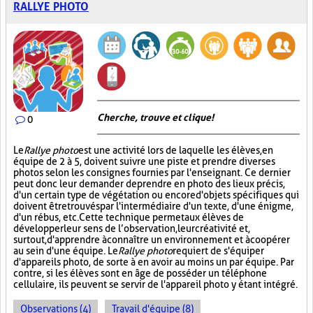
RALLYE PHOTO
Cherche, trouve et clique !
0
Le
Rallye photo
est une activité lors de laquelle les élèves, en
équipe de 2 à 5, doivent suivre une piste et prendre diverses
photos selon les consignes fournies par l'enseignant. Ce dernier
peut donc leur demander de prendre en photo des lieux précis,
d'un certain type de végétation ou encore d'objets spécifiques qui
doivent être trouvés par l'intermédiaire d'un texte, d'une énigme,
d'un rébus, etc. Cette technique permet aux élèves de
développer leur sens de l’observation, leur créativité et,
surtout, d'apprendre à connaître un environnement et à coopérer
au sein d'une équipe. Le
Rallye photo
requiert de s'équiper
d'appareils photo, de sorte à en avoir au moins un par équipe. Par
contre, si les élèves sont en âge de posséder un téléphone
cellulaire, ils peuvent se servir de l'appareil photo y étant intégré.
Observations (4)
Travail d'équipe (8)