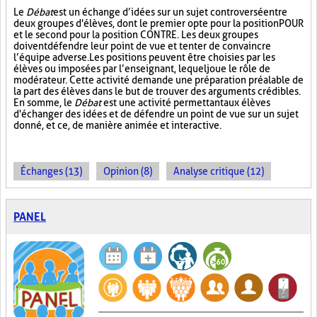
Le
Débat
est un échange d’idées sur un sujet controversé entre
deux groupes d'élèves, dont le premier opte pour la position POUR
et le second pour la position CONTRE. Les deux groupes
doivent défendre leur point de vue et tenter de convaincre
l’équipe adverse. Les positions peuvent être choisies par les
élèves ou imposées par l’enseignant, lequel joue le rôle de
modérateur. Cette activité demande une préparation préalable de
la part des élèves dans le but de trouver des arguments crédibles.
En somme, le
Débat
est une activité permettant aux élèves
d'échanger des idées et de défendre un point de vue sur un sujet
donné, et ce, de manière animée et interactive.
Échanges (13)
Opinion (8)
Analyse critique (12)
PANEL