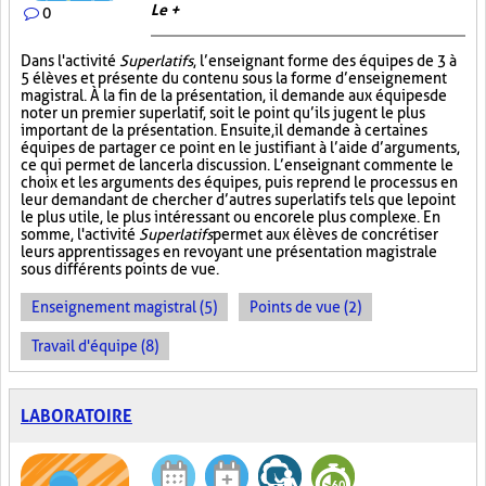
Le +
0
Dans l'activité
Superlatifs
, l’enseignant forme des équipes de 3 à
5 élèves et présente du contenu sous la forme d’enseignement
magistral. À la fin de la présentation, il demande aux équipes de
noter un premier superlatif, soit le point qu’ils jugent le plus
important de la présentation. Ensuite, il demande à certaines
équipes de partager ce point en le justifiant à l’aide d’arguments,
ce qui permet de lancer la discussion. L’enseignant commente le
choix et les arguments des équipes, puis reprend le processus en
leur demandant de chercher d’autres superlatifs tels que le point
le plus utile, le plus intéressant ou encore le plus complexe. En
somme, l'activité
Superlatifs
permet aux élèves de concrétiser
leurs apprentissages en revoyant une présentation magistrale
sous différents points de vue.
Enseignement magistral (5)
Points de vue (2)
Travail d'équipe (8)
LABORATOIRE