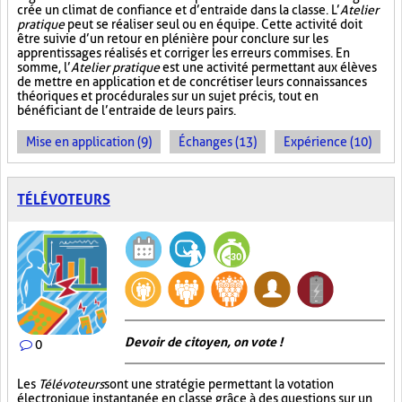
crée un climat de confiance et d’entraide dans la classe. L’
Atelier
pratique
peut se réaliser seul ou en équipe. Cette activité doit
être suivie d’un retour en plénière pour conclure sur les
apprentissages réalisés et corriger les erreurs commises. En
somme, l’
Atelier pratique
est une activité permettant aux élèves
de mettre en application et de concrétiser leurs connaissances
théoriques et procédurales sur un sujet précis, tout en
bénéficiant de l’entraide de leurs pairs.
Mise en application (9)
Échanges (13)
Expérience (10)
TÉLÉVOTEURS
Devoir de citoyen, on vote !
0
Les
Télévoteurs
sont une stratégie permettant la votation
électronique instantanée en classe grâce à des questions sur un