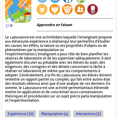
Apprendre en faisant
0
Le
Laboratoire
est une activité dans laquelle l'enseignant propose
aux élèves une expérience à réaliser qui leur permettra d'étudier
les causes, les effets, la nature ou les propriétés d'objets ou de
phénomènes par la manipulation ou
l'expérimentation. L'enseignant a pour rôle de bien planifier les
séances de laboratoire et de les superviser adéquatement. Il doit
également discuter au préalable avec les élèves du sujet, des
exigences, des consignes et des détails concernant la tâche à
réaliser en laboratoire, de même que les comportements à
adopter. Généralement, à la fin du
Laboratoire
, les élèves doivent
remettre un rapport partiel ou complet, qui fait entre autres état
des résultats obtenus ainsi que d'une analyse de ces derniers. En
somme, le
Laboratoire
est une activité permettant aux élèves de
mettre en application et de concrétiser leurs connaissances
théoriques et procédurales sur un sujet précis par la manipulation
et l'expérimentation.
Expérience (10)
Manipulation (4)
Interactions (2)