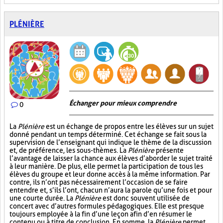
PLÉNIÈRE
Échanger pour mieux comprendre
0
La
Plénière
est un échange de propos entre les élèves sur un sujet
donné pendant un temps déterminé. Cet échange se fait sous la
supervision de l’enseignant qui indique le thème de la discussion
et, de préférence, les sous-thèmes. La
Plénière
présente
l’avantage de laisser la chance aux élèves d’aborder le sujet traité
à leur manière. De plus, elle permet la participation de tous les
élèves du groupe et leur donne accès à la même information. Par
contre, ils n’ont pas nécessairement l’occasion de se faire
entendre et, s’ils l’ont, chacun n’aura la parole qu’une fois et pour
une courte durée. La
Plénière
est donc souvent utilisée de
concert avec d’autres formules pédagogiques. Elle est presque
toujours employée à la fin d’une leçon afin d’en résumer le
contenu ou à titre de conclusion. En somme, la
Plénière
permet