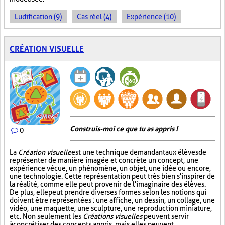
Ludification (9)
Cas réel (4)
Expérience (10)
CRÉATION VISUELLE
Construis-moi ce que tu as appris !
0
La
Création visuelle
est une technique demandant aux élèves de
représenter de manière imagée et concrète un concept, une
expérience vécue, un phénomène, un objet, une idée ou encore,
une technologie. Cette représentation peut très bien s'inspirer de
la réalité, comme elle peut provenir de l'imaginaire des élèves.
De plus, elle peut prendre diverses formes selon les notions qui
doivent être représentées : une affiche, un dessin, un collage, une
vidéo, une maquette, une sculpture, une reproduction miniature,
etc. Non seulement les
Créations visuelles
peuvent servir
à concrétiser des concepts appris, mais elles peuvent