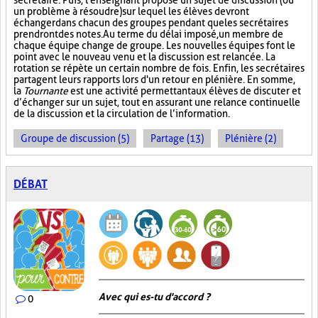
secrétaire. Puis, l'enseignant propose un sujet de discussion (ou
un problème à résoudre) sur lequel les élèves devront
échanger dans chacun des groupes pendant que les secrétaires
prendront des notes. Au terme du délai imposé, un membre de
chaque équipe change de groupe. Les nouvelles équipes font le
point avec le nouveau venu et la discussion est relancée. La
rotation se répète un certain nombre de fois. Enfin, les secrétaires
partagent leurs rapports lors d'un retour en plénière. En somme,
la
Tournante
est une activité permettant aux élèves de discuter et
d’échanger sur un sujet, tout en assurant une relance continuelle
de la discussion et la circulation de l’information.
Groupe de discussion (5)
Partage (13)
Plénière (2)
DÉBAT
Avec qui es-tu d'accord ?
0