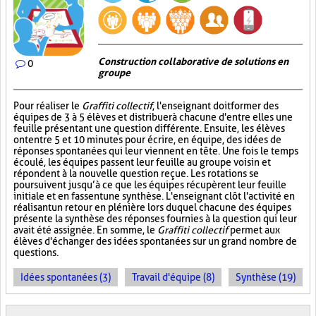
Construction collaborative de solutions en
0
groupe
Pour réaliser le
Graffiti collectif
, l'enseignant doit former des
équipes de 3 à 5 élèves et distribuer à chacune d'entre elles une
feuille présentant une question différente. Ensuite, les élèves
ont entre 5 et 10 minutes pour écrire, en équipe, des idées de
réponses spontanées qui leur viennent en tête. Une fois le temps
écoulé, les équipes passent leur feuille au groupe voisin et
répondent à la nouvelle question reçue. Les rotations se
poursuivent jusqu’à ce que les équipes récupèrent leur feuille
initiale et en fassent une synthèse. L'enseignant clôt l'activité en
réalisant un retour en plénière lors duquel chacune des équipes
présente la synthèse des réponses fournies à la question qui leur
avait été assignée. En somme, le
Graffiti collectif
permet aux
élèves d'échanger des idées spontanées sur un grand nombre de
questions.
Idées spontanées (3)
Travail d'équipe (8)
Synthèse (19)