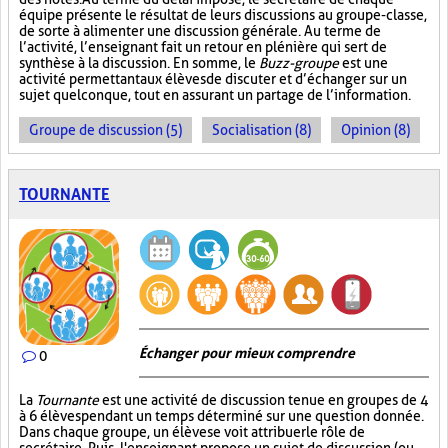
équipe présente le résultat de leurs discussions au groupe-classe,
de sorte à alimenter une discussion générale. Au terme de
l’activité, l’enseignant fait un retour en plénière qui sert de
synthèse à la discussion. En somme, le
Buzz-groupe
est une
activité permettant aux élèves de discuter et d’échanger sur un
sujet quelconque, tout en assurant un partage de l’information.
Groupe de discussion (5)
Socialisation (8)
Opinion (8)
TOURNANTE
Échanger pour mieux comprendre
0
La
Tournante
est une activité de discussion tenue en groupes de 4
à 6 élèves pendant un temps déterminé sur une question donnée.
Dans chaque groupe, un élève se voit attribuer le rôle de