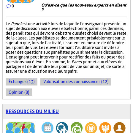
Qu'est-ce que les nouveaux experts en disent
0
?
Le
Panel
est une activité lors de laquelle l'enseignant présente un
sujet de discussion aux élèves et sélectionne, parmi ces derniers,
des panélistes qui devront débattre du sujet choisi devant le reste
de la classe. Les panélistes se documentent préalablement sur le
sujet afin que, lors de l’activité, ils soient en mesure de défendre
leur point de vue. Les élèves formant l’auditoire sont invités à
poser des questions aux panélistes pour alimenter la discussion.
L’enseignant peut intervenir pour rectifier des faits ou poser des
questions aux élèves. En somme, le
Panel
permet aux élèves de
partager et de défendre leur point de vue sur un sujet, de sorte à
assurer une discussion avec leurs pairs.
Échanges (13)
Valorisation des connaissances (12)
Opinion (8)
RESSOURCES DU MILIEU