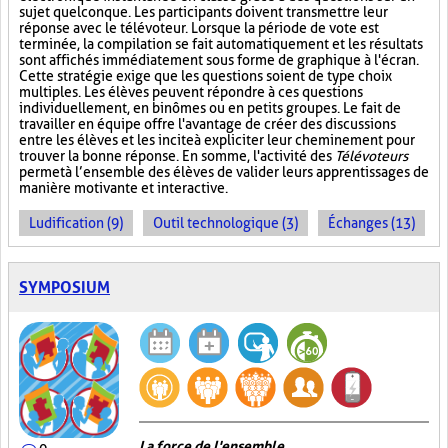
sujet quelconque. Les participants doivent transmettre leur
réponse avec le télévoteur. Lorsque la période de vote est
terminée, la compilation se fait automatiquement et les résultats
sont affichés immédiatement sous forme de graphique à l'écran.
Cette stratégie exige que les questions soient de type choix
multiples. Les élèves peuvent répondre à ces questions
individuellement, en binômes ou en petits groupes. Le fait de
travailler en équipe offre l'avantage de créer des discussions
entre les élèves et les incite à expliciter leur cheminement pour
trouver la bonne réponse. En somme, l'activité des
Télévoteurs
permet à l’ensemble des élèves de valider leurs apprentissages de
manière motivante et interactive.
Ludification (9)
Outil technologique (3)
Échanges (13)
SYMPOSIUM
La force de l'ensemble