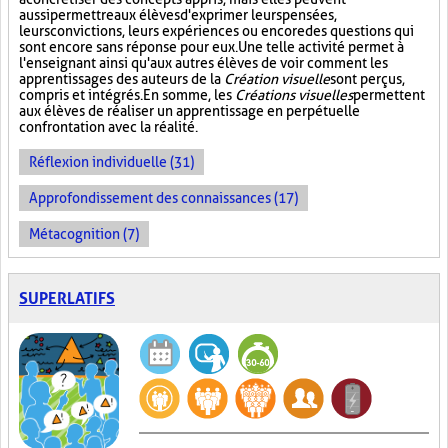
aussi permettre aux élèves d'exprimer leurs pensées,
leurs convictions, leurs expériences ou encore des questions qui
sont encore sans réponse pour eux. Une telle activité permet à
l'enseignant ainsi qu'aux autres élèves de voir comment les
apprentissages des auteurs de la
Création visuelle
sont perçus,
compris et intégrés. En somme, les
Créations visuelles
permettent
aux élèves de réaliser un apprentissage en perpétuelle
confrontation avec la réalité.
Réflexion individuelle (31)
Approfondissement des connaissances (17)
Métacognition (7)
SUPERLATIFS