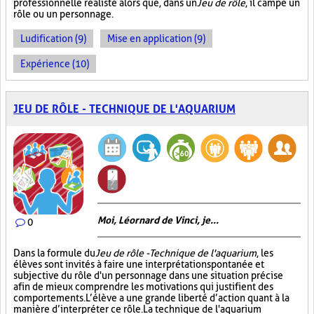
professionnelle réaliste alors que, dans un
Jeu de rôle
, il campe un
rôle ou un personnage.
Ludification (9)
Mise en application (9)
Expérience (10)
JEU DE RÔLE - TECHNIQUE DE L'AQUARIUM
Moi, Léornard de Vinci, je...
0
Dans la formule du
Jeu de rôle - Technique de l'aquarium
, les
élèves sont invités à faire une interprétation spontanée et
subjective du rôle d'un personnage dans une situation précise
afin de mieux comprendre les motivations qui justifient des
comportements. L’élève a une grande liberté d’action quant à la
manière d’interpréter ce rôle. La technique de l'aquarium