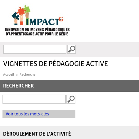
Aller au contenu principal
Recherche
FORMULAIRE DE
RECHERCHE
VIGNETTES DE PÉDAGOGIE ACTIVE
Accueil
Recherche
RECHERCHER
Voir tous les mots-clés
DÉROULEMENT DE L'ACTIVITÉ