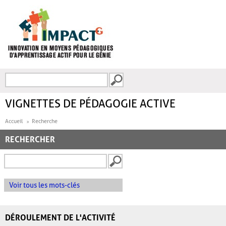
Aller au contenu principal
Recherche
FORMULAIRE DE
RECHERCHE
VIGNETTES DE PÉDAGOGIE ACTIVE
Accueil
Recherche
RECHERCHER
Voir tous les mots-clés
DÉROULEMENT DE L'ACTIVITÉ