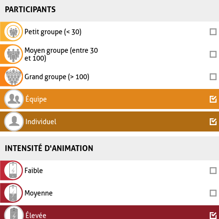
PARTICIPANTS
Petit groupe (< 30)
Moyen groupe (entre 30
et 100)
Grand groupe (> 100)
Équipe
Individuel
INTENSITÉ D'ANIMATION
Faible
Moyenne
Élevée