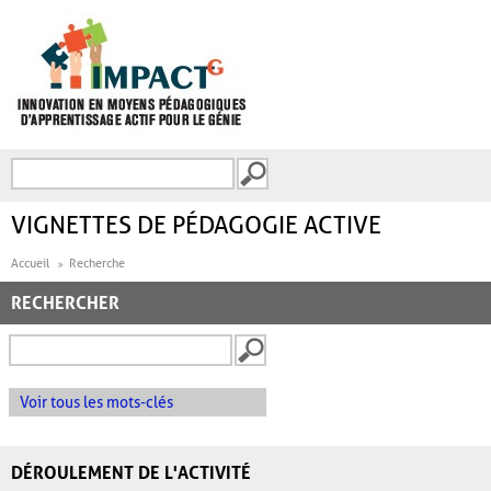
Aller au contenu principal
Recherche
FORMULAIRE DE
RECHERCHE
VIGNETTES DE PÉDAGOGIE ACTIVE
Accueil
Recherche
RECHERCHER
Voir tous les mots-clés
DÉROULEMENT DE L'ACTIVITÉ