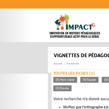
Aller au contenu principal
VIGNETTES DE PÉDAGOG
Accueil
Recherche
TOUTES LES FICHES (1)
(X) Hors classe
(X) Équipe
(X)
(X) Élevée
Votre recherche n'a donné aucu
Vérifiez que l'orthographe est