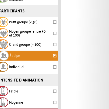
PARTICIPANTS
Petit groupe (< 30)
Moyen groupe (entre 30
et 100)
Grand groupe (> 100)
Équipe
Individuel
INTENSITÉ D'ANIMATION
Faible
Moyenne