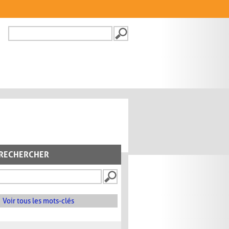
Recherche
FORMULAIRE DE
RECHERCHE
RECHERCHER
Voir tous les mots-clés