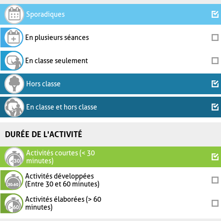
Sporadiques
En plusieurs séances
En classe seulement
Hors classe
En classe et hors classe
DURÉE DE L'ACTIVITÉ
Activités courtes (< 30
minutes)
Activités développées
(Entre 30 et 60 minutes)
Activités élaborées (> 60
minutes)