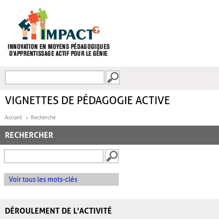
Aller au contenu principal
Recherche
FORMULAIRE DE
RECHERCHE
VIGNETTES DE PÉDAGOGIE ACTIVE
Accueil
Recherche
RECHERCHER
Voir tous les mots-clés
DÉROULEMENT DE L'ACTIVITÉ