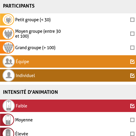
PARTICIPANTS
Petit groupe (< 30)
Moyen groupe (entre 30
et 100)
Grand groupe (> 100)
Équipe
Individuel
INTENSITÉ D'ANIMATION
Faible
Moyenne
Élevée